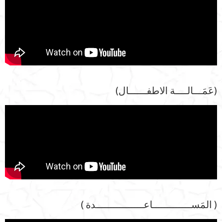
(عَمَـــالــــة الاطفــــــال)
( المَســـــــــــــاعــــــــــــــــدة )