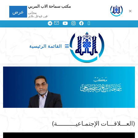
مكتب سماحة الاب المربي
✕
عرض
مجانى
في غوغل بلاي
القائمة الرئيسية
(العـــلاقـــات الإجتمـاعيــــــــــة)