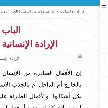
ادارة المكتب
فيوضات من الباطن ( الجزء الأول )
الباب 
الإرادة الإنسانية 
إن الأفعال الصادرة من الإنسان و
بالخارج أم الداخل أم بالجذب الاستع
بكل أشكالها. والأفعال الطارئة عل
إرادته. لأن كل استعداد أو فعل اس