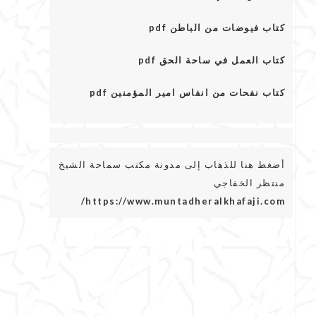
كتاب فيوضات من الباطن pdf
كتاب العمل في ساحة الحق pdf
كتاب نفحات من انفاس امير المؤمنين pdf
أضغط هنا للذهاب إلى مدونة مكتب سماحة الشيخ
منتظر الخفاجي
https://www.muntadheralkhafaji.com/