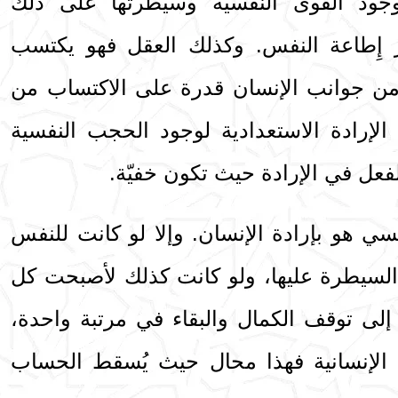
وجود القوى النفسية وسيطرتها على ذلك
ر إِطاعة النفس. وكذلك العقل فهو يكتسب
من جوانب الإنسان قدرة على الاكتساب من
إرادة الاستعدادية لوجود الحجب النفسية
عل في الإرادة حيث تكون خفيّة.
ي هو بإرادة الإنسان. وإلا لو كانت للنفس
السيطرة عليها، ولو كانت كذلك لأصبحت كل
إلى توقف الكمال والبقاء في مرتبة واحدة،
 الإنسانية فهذا محال حيث يُسقط الحساب