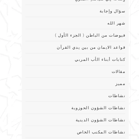
سؤال وإجابة
شهر الله
فيوضات من الباطن ( الجزء الأول )
قواعد الايمان من بين يدي القرآن
كتابات أبناء الأب المربي
مقالات
مميز
نشاطات
نشاطات الشؤون الحوزوية
نشاطات الشؤون الدينية
نشاطات المكنب الخاص