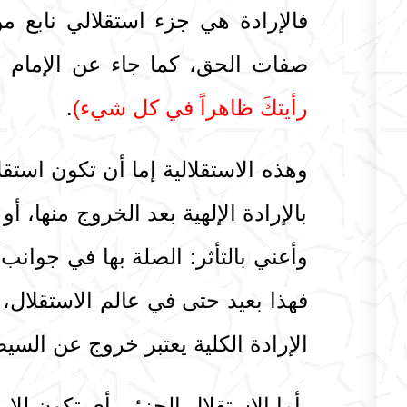
فالإرادة هي جزء استقلالي نابع م
صفات الحق، كما جاء عن الإمام 
رأيتكَ ظاهراً في كل شيء)
.
وهذه الاستقلالية إما أن تكون استق
بالإرادة الإلهية بعد الخروج منها، أو 
وأعني بالتأثر: الصلة بها في جوانب
فهذا بعيد حتى في عالم الاستقلال،
الإرادة الكلية يعتبر خروج عن السيط
أما الاستقلال الجزئي أي تكون للإراد