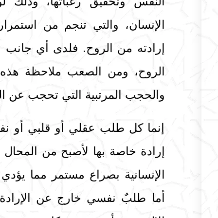
النفس وتحقيق رغباتها، وذلك ل
الإنسان، والتي تنجم من استمرا
إرادته من الروح. فلدى أي جانب 
الروح، ومن الصعب ملاحظة هذه ال
والحجب المرتبية التي تحجب عن الف
إنما كل طلب عقلي أو قلبي أو نفس
إرادة خاصة بها لأصبح من المحال 
الإنسانية بصراع مستمر مما يؤدي 
أما طلبٌ نفسي خارج عن الإرادة