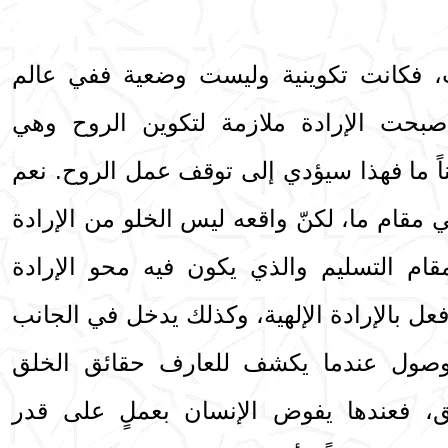
ت، فكانت تكوينية وليست وضعية ففي عالم
صبحت الإرادة ملازمة لتكوين الروح وهي
يناً ما فهذا سيؤدي إلى توقف عمل الروح. نعم
 مقام ما، لكنّ واقعه ليس الخلو من الإرادة
قام التسليم والذي يكون فيه محو الإرادة
 فعل بالإرادة الإلهية، وكذلك يدخل في الجانب
لوصول عندما يكشف للعارف حقائق الخلق
ق، فعندها يفوض الإنسان بعملٍ على قدر