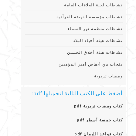
نشاطات لجنة العلاقات العامة
نشاطات مؤسسة النهضة القرآنية
نشاطات منظمة نور السماء
نشاطات هيئة أحياء البلاد
نشاطات هيئة أخلاق الحسين
نفحات من أنفاس أمير المؤمنين
ومضات تربوية
أضغط على الكتب التالية لتحميلها pdf:
كتاب ومضات تربوية pdf
كتاب خمسة أسطر pdf
كتاب قواعد الإيمان pdf