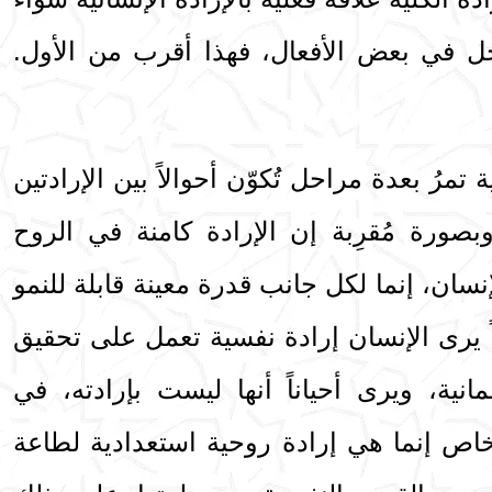
اخل في بعض الأفعال، فهذا أقرب من الأول.
 تمرُ بعدة مراحل تُكوّن أحوالاً بين الإرادتين
وبصورة مُقرِبة إن الإرادة كامنة في الروح
ن، إنما لكل جانب قدرة معينة قابلة للنمو
ناً يرى الإنسان إرادة نفسية تعمل على تحقيق
نية، ويرى أحياناً أنها ليست بإرادته، في
خاص إنما هي إرادة روحية استعدادية لطاعة