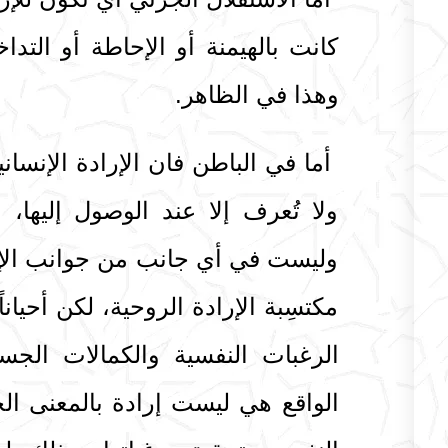
كانت بالهيمنة أو الإحاطة أو التد
وهذا في الظاهر.
أما في الباطن فان الإرادة الإنسانية
ولا تُعرف إلا عند الوصول إليها، 
وليست في أي جانب من جوانب الإنسا
مكتسِبة الإرادة الروحية، لكن أحيا
الرغبات النفسية والكمالات الجسما
الواقع هي ليست إرادة بالمعنى ال