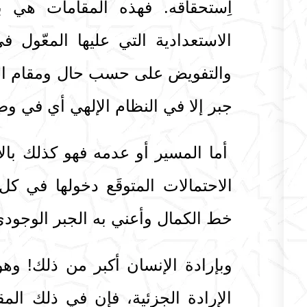
اِستحقاقه. فهذه المقامات هي بإ
الاستعدادية التي عليها المعّول 
والتفويض على حسب حال ومقام الم
جبر إلا في النظام الإلهي أي في وض
أما المسير أو عدمه فهو كذلك بالإ
الاحتمالات المتوقَع دخولها في كل
خط الكمال وأعني به الجبر الوجودي
وبإرادة الإنسان أكبر من ذلك! وهو
الإرادة الجزئية، فإن في ذلك الم