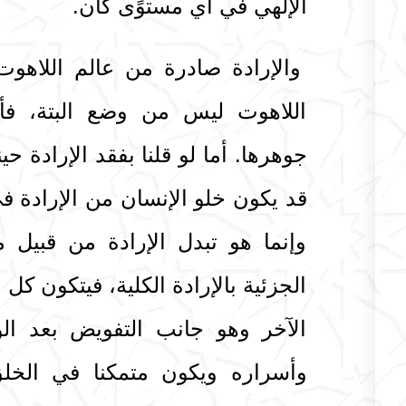
الإلهي في أي مستوًى كان.
والإرادة صادرة من عالم اللاهو
اللاهوت ليس من وضع البتة، فأ
جوهرها. أما لو قلنا بفقد الإرادة ح
قد يكون خلو الإنسان من الإرادة في
وإنما هو تبدل الإرادة من قبيل م
الجزئية بالإرادة الكلية، فيتكون كل
الآخر وهو جانب التفويض بعد ا
وأسراره ويكون متمكنا في الخل