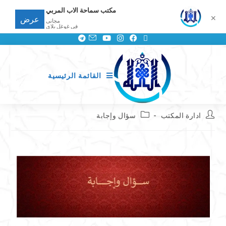
مكتب سماحة الاب المربي
✕
عرض
مجانى
في غوغل بلاي
القائمة الرئيسية
ادارة المكتب
سؤال وإجابة