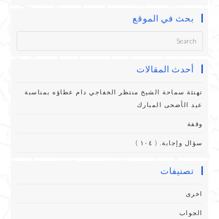
بحث في الموقع
أحدث المقالات
تهنئة سماحة الشيخ منتظر الخفاجي دام عطاؤه بمناسبة
عيد الأضحى المبارك
وقفة
سؤال وإجابة. ( ١٠٤ )
تصنيفات
اخرى
الجواب