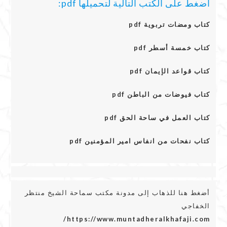
أضغط على الكتب التالية لتحميلها pdf:
كتاب ومضات تربوية pdf
كتاب خمسة أسطر pdf
كتاب قواعد الإيمان pdf
كتاب فيوضات من الباطن pdf
كتاب العمل في ساحة الحق pdf
كتاب نفحات من انفاس امير المؤمنين pdf
أضغط هنا للذهاب إلى مدونة مكتب سماحة الشيخ منتظر
الخفاجي
https://www.muntadheralkhafaji.com/