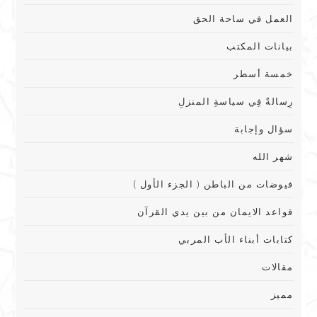
العمل في ساحة الحق
بيانات المكتب
خمسة أسطر
رِسالةٌ فِي سياسةِ المنزلِ
سؤال وإجابة
شهر الله
فيوضات من الباطن ( الجزء الأول )
قواعد الايمان من بين يدي القرآن
كتابات أبناء الأب المربي
مقالات
مميز