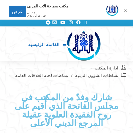
مكتب سماحة الاب المربي
✕
عرض
مجانى
في غوغل بلاي
القائمة الرئيسية
ادارة المكتب
نشاطات الشؤون الدينية
/
نشاطات لجنة العلاقات العامة
شارك وفدٌ من المكتب في
مجلس الفاتحة الذي أُقيم على
روح الفقيدة العلوية عقيلة
المرجع الديني الأعلى