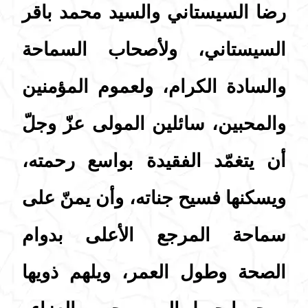
رضا السيستاني والسيد محمد باقر
السيستاني، ولأصحاب السماحة
والسادة الكرام، ولعموم المؤمنين
والمحبين، سائلين المولى عزّ وجلّ
أن يتغمّد الفقيدة بواسع رحمته،
ويسكنها فسيح جناته، وأن يمنّ على
سماحة المرجع الأعلى بدوام
الصحة وطول العمر، ويلهم ذويها