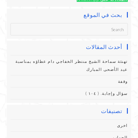
بحث في الموقع
أحدث المقالات
تهنئة سماحة الشيخ منتظر الخفاجي دام عطاؤه بمناسبة
عيد الأضحى المبارك
وقفة
سؤال وإجابة. ( ١٠٤ )
تصنيفات
اخرى
الجواب