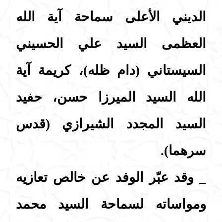
الديني الأعلى سماحة آية الله
العظمى السيد علي الحسيني
السيستاني (دام ظله)، كريمة آية
الله السيد الميرزا حسن، حفيد
السيد المجدد الشيرازي (قدس
سرهما).
_ وقد عبّر الوفد عن خالص تعازيه
ومواساته لسماحة السيد محمد