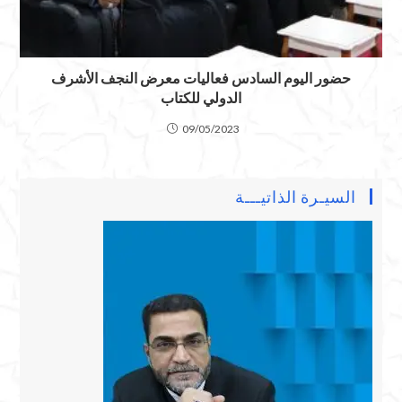
حضور اليوم السادس فعاليات معرض النجف الأشرف
الدولي للكتاب
09/05/2023
السيـرة الذاتيـــة