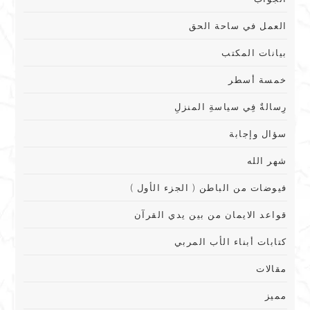
العمل في ساحة الحق
بيانات المكتب
خمسة أسطر
رِسالةٌ فِي سياسةِ المنزلِ
سؤال وإجابة
شهر الله
فيوضات من الباطن ( الجزء الأول )
قواعد الايمان من بين يدي القرآن
كتابات أبناء الأب المربي
مقالات
مميز