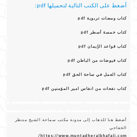
أضغط على الكتب التالية لتحميلها pdf:
كتاب ومضات تربوية pdf
كتاب خمسة أسطر pdf
كتاب قواعد الإيمان pdf
كتاب فيوضات من الباطن pdf
كتاب العمل في ساحة الحق pdf
كتاب نفحات من انفاس امير المؤمنين pdf
أضغط هنا للذهاب إلى مدونة مكتب سماحة الشيخ منتظر
الخفاجي
https://www.muntadheralkhafaji.com/