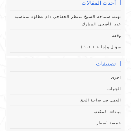
أحدث المقالات
تهنئة سماحة الشيخ منتظر الخفاجي دام عطاؤه بمناسبة
عيد الأضحى المبارك
وقفة
سؤال وإجابة. ( ١٠٤ )
تصنيفات
اخرى
الجواب
العمل في ساحة الحق
بيانات المكتب
خمسة أسطر