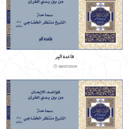
قاعدة البِر
08/07/2019