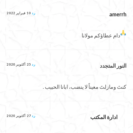
amerrh
رد
10 فبراير 2022
دام عطاؤكم مولانا
النور المتجدد
رد
25 أكتوبر 2020
كنتَ ومازلتَ معيناً لا ينضب، ابانا الحبيب .
ادارة المكتب
رد
27 أكتوبر 2020