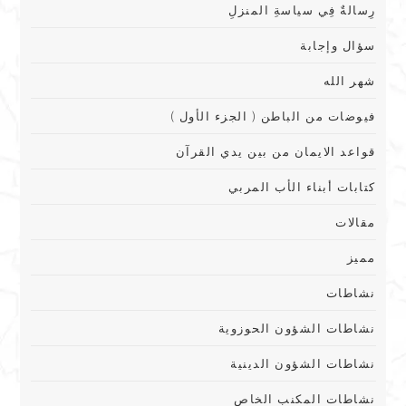
رِسالةٌ فِي سياسةِ المنزلِ
سؤال وإجابة
شهر الله
فيوضات من الباطن ( الجزء الأول )
قواعد الايمان من بين يدي القرآن
كتابات أبناء الأب المربي
مقالات
مميز
نشاطات
نشاطات الشؤون الحوزوية
نشاطات الشؤون الدينية
نشاطات المكنب الخاص