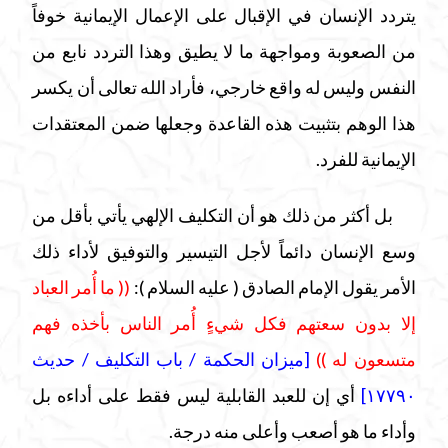
يتردد الإنسان في الإقبال على الإعمال الإيمانية خوفاً
من الصعوبة ومواجهة ما لا يطيق وهذا التردد نابع من
النفس وليس له واقع خارجي، فأراد الله تعالى أن يكسر
هذا الوهم بتثبيت هذه القاعدة وجعلها ضمن المعتقدات
الإيمانية للفرد.
بل أكثر من ذلك هو أن التكليف الإلهي يأتي بأقل من
وسع الإنسان دائماً لأجل التيسير والتوفيق لأداء ذلك
الأمر يقول الإمام الصادق
( عليه السلام
)
:
(( ما أُمر العباد
إلا بدون سعتهم فكل شيءٍ أُمر الناس بأخذه فهم
متسعون له ))
[ميزان الحكمة / باب التكليف / حديث
١٧٧٩٠]
أي إن للعبد القابلية ليس فقط على أداءه بل
وأداء ما هو أصعب وأعلى منه درجة.