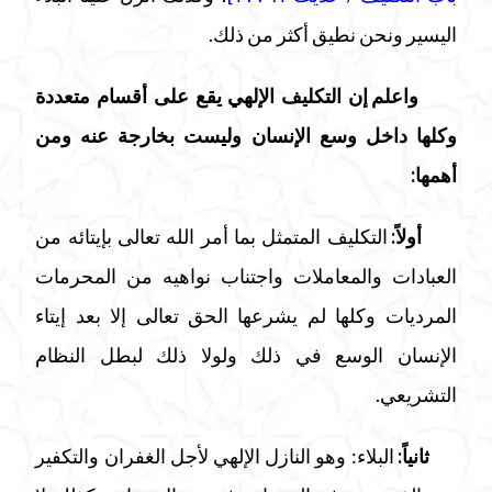
اليسير ونحن نطيق أكثر من ذلك.
واعلم إن التكليف الإلهي يقع على أقسام متعددة
وكلها داخل وسع الإنسان وليست بخارجة عنه ومن
أهمها:
أولاً:
التكليف المتمثل بما أمر الله تعالى بإيتائه من
العبادات والمعاملات واجتناب نواهيه من المحرمات
المرديات وكلها لم يشرعها الحق تعالى إلا بعد إيتاء
الإنسان الوسع في ذلك ولولا ذلك لبطل النظام
التشريعي.
ثانياً:
البلاء: وهو النازل الإلهي لأجل الغفران والتكفير