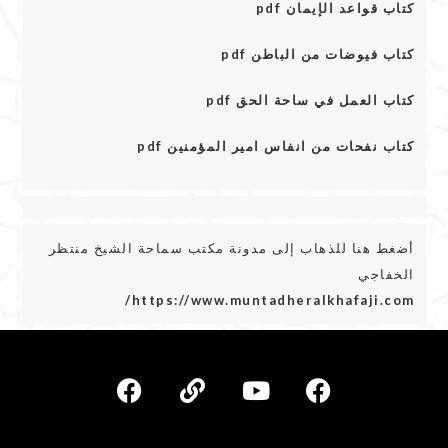
كتاب قواعد الإيمان pdf
كتاب فيوضات من الباطن pdf
كتاب العمل في ساحة الحق pdf
كتاب نفحات من انفاس امير المؤمنين pdf
أضغط هنا للذهاب إلى مدونة مكتب سماحة الشيخ منتظر
الخفاجي
https://www.muntadheralkhafaji.com/