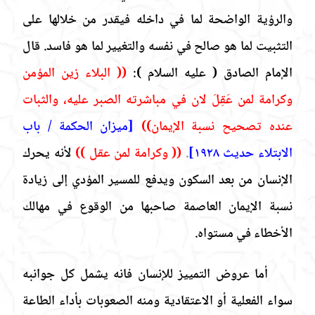
والرؤية الواضحة لما في داخله فيقدر من خلالها على
التثبيت لما هو صالح في نفسه والتغيير لما هو فاسد. قال
الإمام الصادق
( عليه السلام
)
:
(( البلاء زين المؤمن
وكرامة لمن عَقِلَ لان في مباشرته الصبر عليه، والثبات
عنده تصحيح نسبة الإيمان))
[ميزان الحكمة / باب
الابتلاء حديث ١٩٢٨]
.
(( وكرامة لمن عقل ))
لأنه يحرك
الإنسان من بعد السكون ويدفع للمسير المؤدي إلى زيادة
نسبة الإيمان العاصمة صاحبها من الوقوع في مهالك
الأخطاء في مستواه.
أما عروض التمييز للإنسان فانه يشمل كل جوانبه
سواء الفعلية أو الاعتقادية ومنه الصعوبات بأداء الطاعة