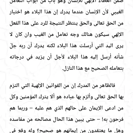
ضمن العطاء الإلهي للإنسان وهو باب من أبواب التعامل
الغيبي لأن الإنسان عندما يدرك إن هذا البلاء هو اختبار
من الحق تعالى والحق ينتظر النتيجة للرد على هذا الفعل
الإلهي سيكون هنالك وجه تعامل من الغيب وان كان لا
يرى اليد التي أرسلت هذا البلاء لكنه يدرك أن ربه جلّ
شأنه أرسل إليه هذا البلاء لأجل أن يزيد في درجاته
بتعامله الصحيح مع هذا النازل.
فالظاهر من المدرك إن من القوانين الإلهية التي التزم
بها الحق تعالى وألزم بها عباده هو ألا يترك المؤمنين وكل
من ادعى الإيمان على حالهم الذي هم عليه
–
وربما هم
فرحون به!
–
حتى يبين هذا الحال مصالحه من مفاسده
وهل ما يعتقدون من إيمانهم هو صحيح؟ وله وقع في