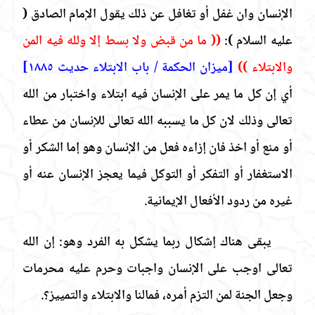
الإنسان وان غفل أو تغافل عن ذلك يقول الإمام الصادق
(
عليه السلام
)
:
(( ما من قبض ولا بسط إلا ولله فيه المن
والابتلاء ))
[ميزان الحكمة / باب الابتلاء حديث ١٨٨٥]
أي إن كل ما يمر على الإنسان فيه ابتلاء واختبار من الله
تعالى وذلك لان كل ما يسببه الله تعالى للإنسان من عطاء
أو منع أو اخذ فان إزاءه فعل من الإنسان وهو إما الشكر أو
الاستغفار أو التفكر أو التوكل فيما يعجز الإنسان عنه أو
غيره من ردود الأفعال الإيمانية.
يبقى هناك إشكال ربما يشكل به الفرد وهو: إن الله
تعالى اوجب على الإنسان واجبات وحرم عليه محرمات
وجعل الجنة لمن التزم أمره، فمالنا والابتلاء والتمييز؟.