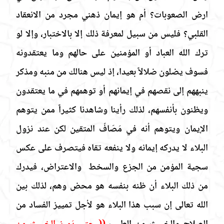
ارض الصعوبات؟ أم هو إيمان ذهني مجرد من الانعقاد
القلبي؟ فليس من سبيل لمعرفة ذلك إلا بالاختبار، وإلا لو
ترك الله العباد أو المؤمنين على حالهم وما يعتقدونه
فسوف يضلون ضلالاً بعيدا، إذ ليس هنالك من منبه ومذكر
ينبههم إلى نقصهم في إيمانهم أو توهمهم في ما يعتقدون
ويظنون بأنفسهم، لذلك رأينا وشاهدنا كثيراً ممن يتوهم
الإيمان ويتوهم أنه في مَصَافّ المتقين لكن عند نزول
البلاء لا يدركه إيمانه ولا ينفعه تقاه فيتصرف على عكس
سجية المؤمن من الجزع والسخط
والاعتراض، فيدرك
من ذلك البلاء أن ظنه بنفسه هو محض وهم، لذلك بين
الله تعالى إن سبب هذا البلاء هو لأجل تمييز الفساد من