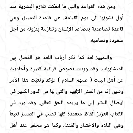
ومن هذه القواعد والتي ما انفكت تلازم البشرية منذ
أول نشوئِها إلى يوم القيامة، هي قاعدة التمييز، وهي
قاعدة تصاعدية بتصاعد الإنسان وتنازلية بنزوله من أجل
صعوده وتساميه.
والتمييز لغة كما ذكر أرباب اللغة هو الفصل بين
المتشابهات. وقد وردت نصوص قرآنية كثيرة وأحاديث
عن أهل البيت
( عليهم السلام
)
تؤكد وتثبّت هذا الأمر
وتبين إنه من السنن الإلهية والتي لها من الدور الكبير في
إيصال البشر إلى ما يريده الحق تعالى. وقد ورد في
الكتاب العزيز ألفاظ متعددة كلها تصب في التمييز تتبعاً
وهي البلاء والاختبار والفتنة. وكما هو محقق عند أهل