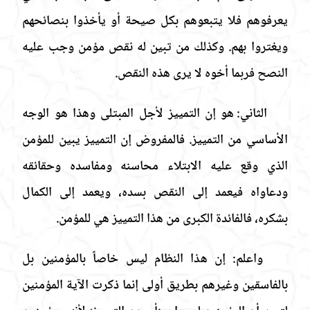
يعرفوهم فلا يتبعوهم بكل صيحة أو يأخذوا بنصائحهم
ويغتروا بهم. وكذلك من تبين له نقص مؤمن وجب عليه
النصح فربما أخوه لا يرى هذه النقص.
الثاني:
هو إن التمييز لأجل المبتلى وهذا هو الوجه
الأساسي من التمييز. فالمفروض إن التمييز يبين للمؤمن
الذي وقع عليه الابتلاء محاسنه ومفاسده وحقائقه
ودعاواه فيعمد إلى النقص بسده، ويعمد إلى الكمال
بشكره، فالفائدة الكبرى من هذا التمييز هي للمؤمن.
واعلم: إن هذا النظام ليس خاصاً بالمؤمنين بل
بالفاسقين وغيرهم بطريق أولى إنما ذكرت الآية المؤمنين