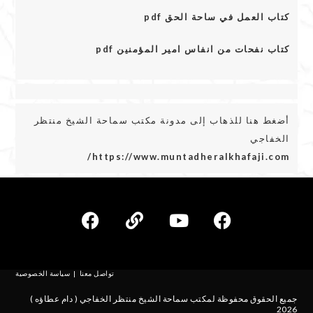
كتاب العمل في ساحة الحق pdf
كتاب نفحات من انفاس امير المؤمنين pdf
أضغط هنا للذهاب إلى مدونة مكتب سماحة الشيخ منتظر
الخفاجي
https://www.muntadheralkhafaji.com/
تواصل معنا
سياسة الخصوصية
جميع الحقوق محفوظة لمكتب سماحة الشيخ منتظر الخفاجي ( دام عطاؤه )
2026