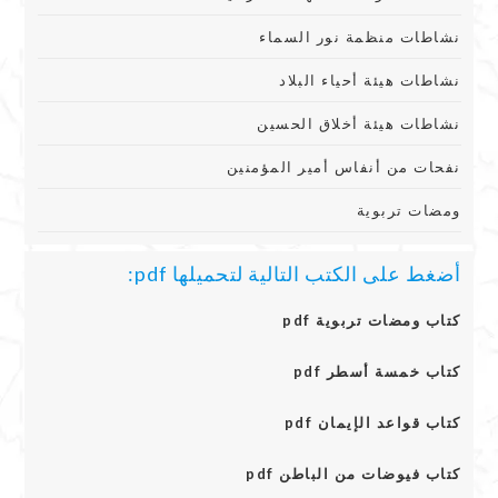
نشاطات منظمة نور السماء
نشاطات هيئة أحياء البلاد
نشاطات هيئة أخلاق الحسين
نفحات من أنفاس أمير المؤمنين
ومضات تربوية
أضغط على الكتب التالية لتحميلها pdf:
كتاب ومضات تربوية pdf
كتاب خمسة أسطر pdf
كتاب قواعد الإيمان pdf
كتاب فيوضات من الباطن pdf