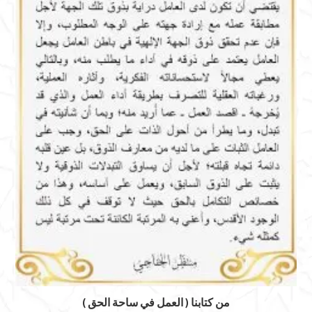
من كتابنا ( العمل في ساحة الحق )