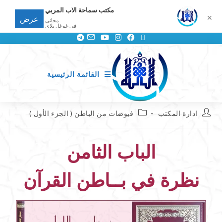
مكتب سماحة الاب المربي
✕
عرض
مجانى
في غوغل بلاي
القائمة الرئيسية
ادارة المكتب
فيوضات من الباطن ( الجزء الأول )
الباب الثامن
نظرة في بــاطن القرآن