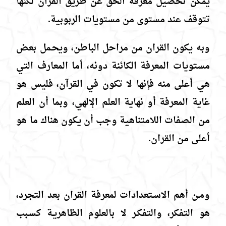
يمكن تحصيل معرفة الحق عن طريق القرآن لكنها
تتوقف عند مستوى من مستويات الربوبية.
وبه يكون القران من مراحل الباطن، ويحـمل بعض
مستويات المعرفة الكائنة دونه، أما المعارف التي
هي أعلى منه فإنها لا تكون في القرآن، فليس هو
غاية المعرفة أو نهاية العلم الإلهي، وبما أن العلم
من الصفات اللامتناهية وجب أن يكون هناك ما هو
أعلى من القران.
ومـن أهم الاسـتعدادات لمعرفة القران بعد التجرد،
هو التفكر، والتفكـر لا بالعلوم الظاهريـة كسـبب