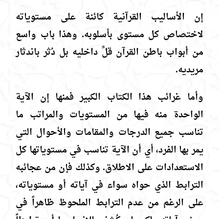
إن الأساليب القرآنية كائنة على مستوياته
لاختصاص كل مستوى بأسلوبه. وهذا باب واسع
من أبواب باطن القرآن قلَّ داخليه بل دُثر باندثار
مريديه.
وأما غرائب هذا الكتاب الكبير فمنها إن الآية
الواحدة منه فيها من المستويات والمراتب ما
تناسب جميع الدرجات والمقامات والأحوال التي
يمر بها الفرد، أي أن الآية تناسب في مستوياتها كل
الاستعدادات على الاطلاق. وكذلك فإن من عجائبه
الترابط الذي حواه سواء في آياته أو مستوياته،
على الرغم من عدم الترابط الملحوظ ظاهراً في