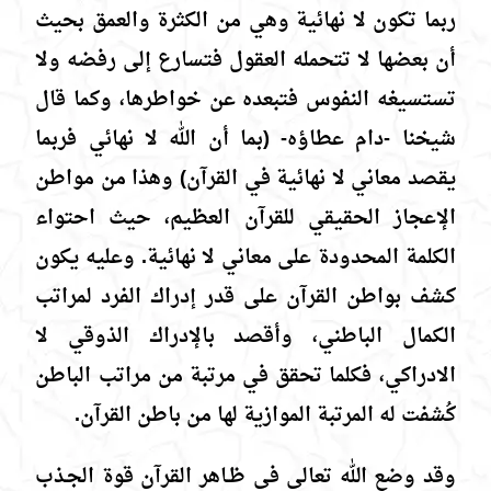
ربما تكون لا نهائية وهي من الكثرة والعمق بحيث
أن بعضها لا تتحمله العقول فتسارع إلى رفضه ولا
تستسيغه النفوس فتبعده عن خواطرها، وكما قال
شيخنا -دام عطاؤه- (بما أن الله لا نهائي فربما
يقصد معاني لا نهائية في القرآن) وهذا من مواطن
الإعجاز الحقيقي للقرآن العظيم، حيث احتواء
الكلمة المحدودة على معاني لا نهائية. وعليه يكون
كشف بواطن القرآن على قدر إدراك الفرد لمراتب
الكمال الباطني، وأقصد بالإدراك الذوقي لا
الادراكي، فكلما تحقق في مرتبة من مراتب الباطن
كُشفت له المرتبة الموازية لها من باطن القرآن.
وقد وضع الله تعالى في ظـاهر القرآن قوة الجـذب