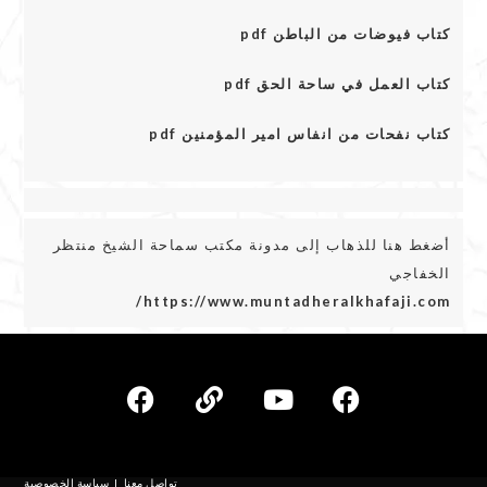
كتاب فيوضات من الباطن pdf
كتاب العمل في ساحة الحق pdf
كتاب نفحات من انفاس امير المؤمنين pdf
أضغط هنا للذهاب إلى مدونة مكتب سماحة الشيخ منتظر
الخفاجي
https://www.muntadheralkhafaji.com/
تواصل معنا
سياسة الخصوصية