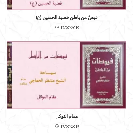
فيضٌ من باطن قضية الحسين (ع)
17/07/2019
مقام التوكل
17/07/2019