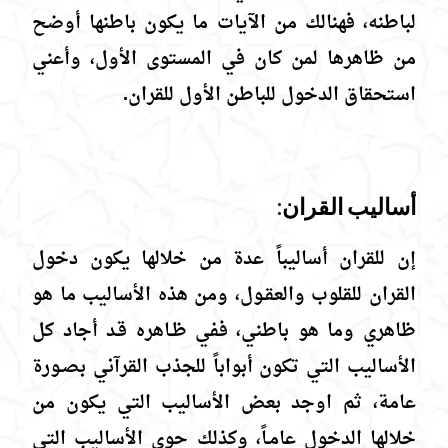
لباطنه، فهنالك من الآيات ما يكون باطنها أوضح
من ظاهرها لمن كان في المستوى الأول، وأعني
استحقاق الدخول للباطن الأول للقران.
أساليب القران:
إن للقران أساليباً عدة من خلالها يكون دخول
القران للقلوب والعقـول، ومن هذه الأساليب ما هو
ظاهري وما هو باطني، ففي ظـاهره قـد أجاد كل
الأساليب التي تكون أبواباً للجذب القرآني بصـورة
عامة، ثم اوجد بعض الأساليب التي يكون من
خلالها الدخول عامـاً، وكذلك حوى الأساليب التي