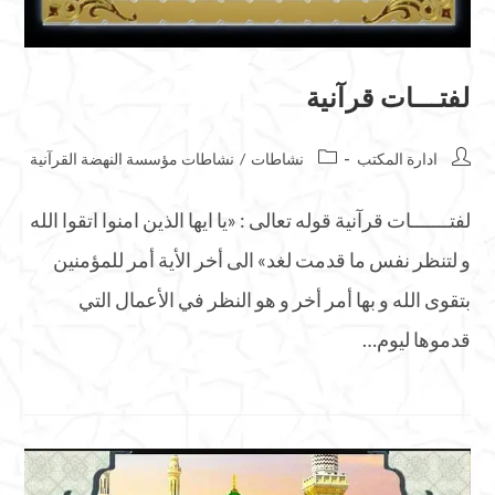
لفتـــات قرآنية
ادارة المكتب
نشاطات
/
نشاطات مؤسسة النهضة القرآنية
لفتـــــــات قرآنية قوله تعالى : «يا ايها الذين امنوا اتقوا الله
و لتنظر نفس ما قدمت لغد» الى أخر الأية أمر للمؤمنين
بتقوى الله و بها أمر أخر و هو النظر في الأعمال التي
قدموها ليوم…