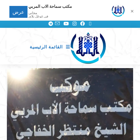
مكتب سماحة الاب المربي
✕
عرض
مجانى
في غوغل بلاي
القائمة الرئيسية