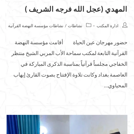
المهدي (عجل الله فرجه الشريف )
ادارة المكتب
نشاطات
/
نشاطات مؤسسة النهضة القرآنية
حضور مهرجان عين الحياة أقامت مؤسسة النهضة
القرآنية التابعة لمكتب سماحة الأب المربي الشيخ منتظر
الخفاجي مجلساً قرآنياً بمناسبة الذكرى المباركة في
العاصمة بغداد وكانت تلاوة الإفتتاح بصوت القارئ إيهاب
المحياوي…