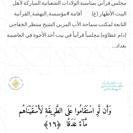
مجلس قرآني بمناسبة الولادات الشعبانية المباركة لأهل
البيت الأطهار (ع) أقامة #مؤسسة_النهضة_القرآنية
التابعة لمكتب سماحة الأب المربي الشيخ منتظر الخفاجي
(دام عطاؤه) مجلساً قرآنياً في بيت أحد الأخوة في العاصمة
بغداد…