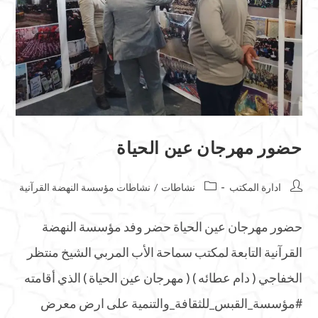
حضور مهرجان عين الحياة
ادارة المكتب
نشاطات
/
نشاطات مؤسسة النهضة القرآنية
حضور مهرجان عين الحياة حضر وفد مؤسسة النهضة
القرآنية التابعة لمكتب سماحة الأب المربي الشيخ منتظر
الخفاجي ( دام عطائه ) ( مهرجان عين الحياة ) الذي أقامته
#مؤسسة_القبس_للثقافة_والتنمية على ارض معرض