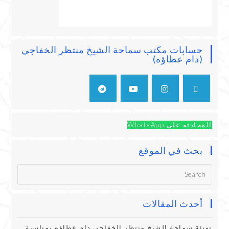
حسابات مكتب سماحة الشيخ منتظر الخفاجي
(دام عطاؤه)
المحادثة على WhatsApp
بحث في الموقع
أحدث المقالات
تهنئة سماحة الشيخ منتظر الخفاجي دام عطاؤه بمناسبة