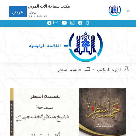
مكتب سماحة الاب المربي
✕
عرض
مجانى
في غوغل بلاي
القائمة الرئيسية
ادارة المكتب
خمسة أسطر