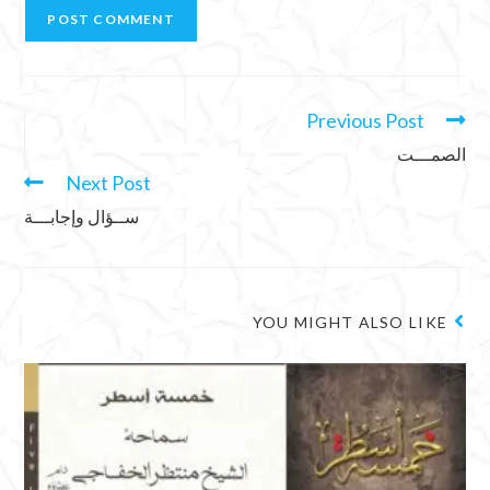
Previous Post
الصمـــت
Next Post
ســؤال وإجابـــة
YOU MIGHT ALSO LIKE