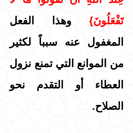
تَفْعَلُونَ}
وهذا الفعل
المغفول عنه سبباً لكثير
من الموانع التي تمنع نزول
العطاء أو التقدم نحو
الصلاح.