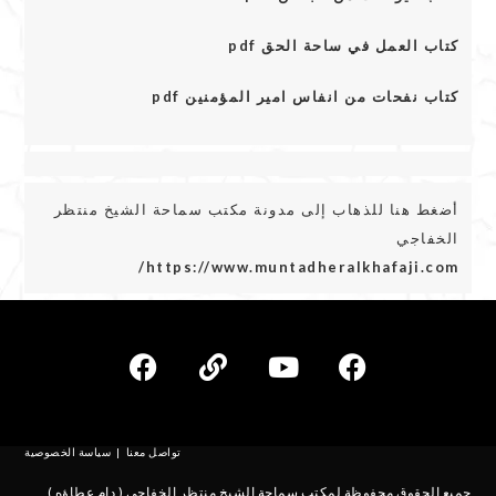
كتاب العمل في ساحة الحق pdf
كتاب نفحات من انفاس امير المؤمنين pdf
أضغط هنا للذهاب إلى مدونة مكتب سماحة الشيخ منتظر
الخفاجي
https://www.muntadheralkhafaji.com/
تواصل معنا
سياسة الخصوصية
جميع الحقوق محفوظة لمكتب سماحة الشيخ منتظر الخفاجي ( دام عطاؤه )