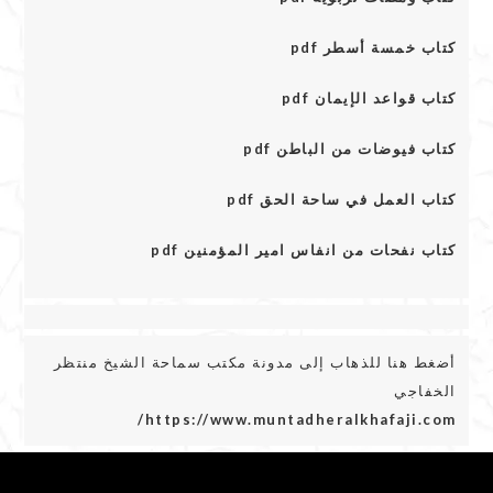
كتاب خمسة أسطر pdf
كتاب قواعد الإيمان pdf
كتاب فيوضات من الباطن pdf
كتاب العمل في ساحة الحق pdf
كتاب نفحات من انفاس امير المؤمنين pdf
أضغط هنا للذهاب إلى مدونة مكتب سماحة الشيخ منتظر
الخفاجي
https://www.muntadheralkhafaji.com/