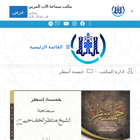
مكتب سماحة الاب المربي
✕
عرض
مجانى
في غوغل بلاي
القائمة الرئيسية
ادارة المكتب
خمسة أسطر