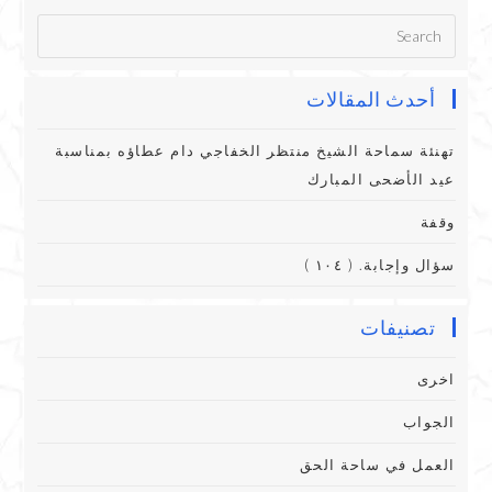
أحدث المقالات
تهنئة سماحة الشيخ منتظر الخفاجي دام عطاؤه بمناسبة
عيد الأضحى المبارك
وقفة
سؤال وإجابة. ( ١٠٤ )
تصنيفات
اخرى
الجواب
العمل في ساحة الحق