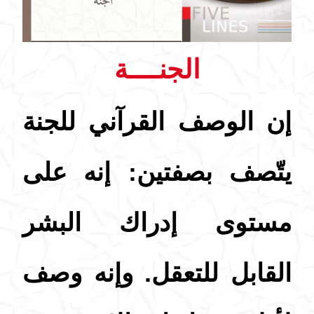
الجنــــة
إن الوصف القرآني للجنة
يتّصف بصفتين: إنه على
مستوى إدراك البشر
القابل للتعقل. وإنه وصف