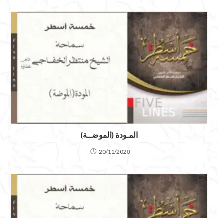
المـودة (الموضــة)
20/11/2020