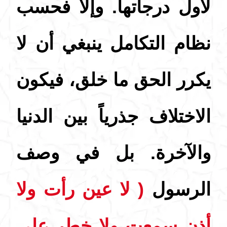
لأول درجاتها. وإلا فحسب
نظام التكامل ينبغي أن لا
يكرر الحق ما خلق، فيكون
الاختلاف جذرياً بين الدنيا
والآخرة. بل في وصف
الرسول
( لا عين رأت ولا
أذن سمعت ولا خطر على