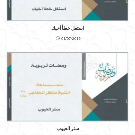
استغل خطأ أخيك
01/07/2019
ستر العيوب