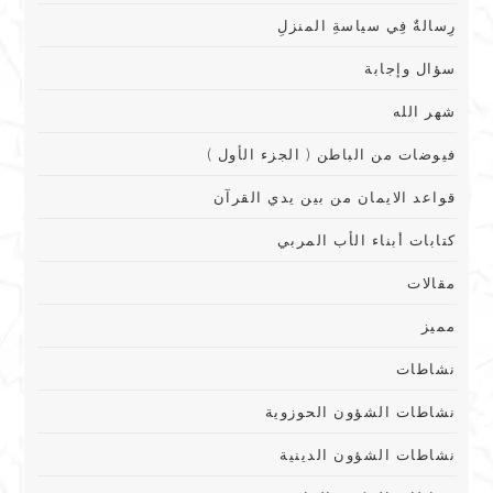
رِسالةٌ فِي سياسةِ المنزلِ
سؤال وإجابة
شهر الله
فيوضات من الباطن ( الجزء الأول )
قواعد الايمان من بين يدي القرآن
كتابات أبناء الأب المربي
مقالات
مميز
نشاطات
نشاطات الشؤون الحوزوية
نشاطات الشؤون الدينية