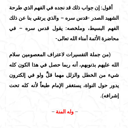
أقول:
إن جواب ذلك قد نجده في الفهم الذي طرحة
الشهيد الصدر -قدس سره – والذي يرتقي بنا عن ذلك
الفهم البسيط، وملخصه: يقول قدس سره – في
محاضرة الأئمة أمناء الله تعالى-
(من جملة التفسيرات لاعتراف المعصومين سلام
الله عليهم بذنوبهم، أنه ربما حصل في هذا الكون كله
شيء من الخطل والزلل مهما قلَّ ولو في إلكترون
يدور حول النواة، يستغفر الإمام طبعاً لأنه كله تحت
إشرافه).
–
وله المنة
–