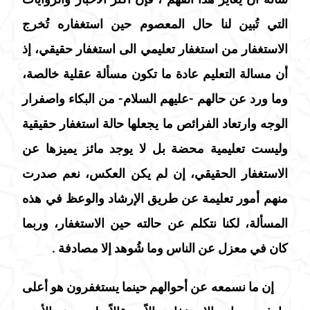
التي تُبين لنا حال المعصوم حين استغفاره تُخرج
الاستغفار من استغفار تعليمي الى استغفار حقيقي، إذ
أن مسالة التعليم عادة ما تكون مسألة عقلية خالصة،
وما ورد عن حالهم -عليهم السلام- من البكاء واصفرار
الوجه وارتعاد الفرائص ما يجعلها حالة استغفار حقيقية
وليست تعليمية محضة بل لا يوجد مائز يميزها عن
الاستغفار الحقيقي، إن لم يكن العكس، نعم صدرت
منهم أمور تعليمة عن طريق الإرشاد والوعظ في هذه
المسألة، لكنا نتكلم عن حالته حين الاستغفار، وربما
كان في معزل عن الناس وما شُوهد إلا مصادفة .
إن ما نسمعه عن أحوالهم حينما يستغفرون هو أعلى