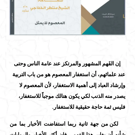
إن الفَهم المشهور والمرتكز عند عامة الناس وحتى
عند علمائهم، أن استغفار المعصوم هو من باب التربية
وإرشاد العباد إلى أهمية الاستغفار، لأن المعصوم لا
يصدر منه الذنب لكي يكون هنالك موجباً للاستغفار،
فليس ثمة حاجة حقيقية للاستغفار.
لك
ن من جهة ثانية ربما استفاضت الأخبار بما من
شأنه أن يغاير هذا الفهم ، فإن أكثر الأخبار والروايات