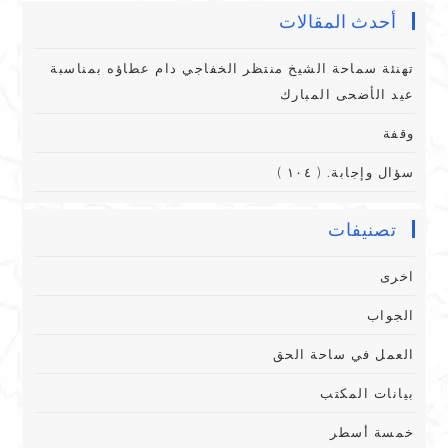
أحدث المقالات
تهنئة سماحة الشيخ منتظر الخفاجي دام عطاؤه بمناسبة
عيد الأضحى المبارك
وقفة
سؤال وإجابة. ( ١٠٤ )
تصنيفات
اخرى
الجواب
العمل في ساحة الحق
بيانات المكتب
خمسة أسطر