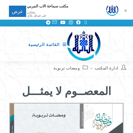
مكتب سماحة الاب المربي
✕
عرض
مجانى
في غوغل بلاي
القائمة الرئيسية
ادارة المكتب
ومضات تربوية
المعصــوم لا يمثـــل