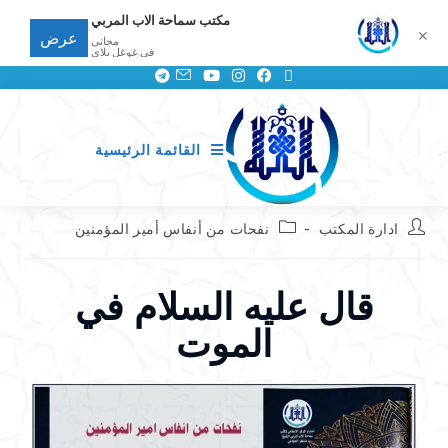
مكتب سماحة الاب المربي
✕
عرض
مجانى
في غوغل بلاي
القائمة الرئيسية
ادارة المكتب
نفحات من أنفاس أمير المؤمنين
قال عليه السلام في
الموت