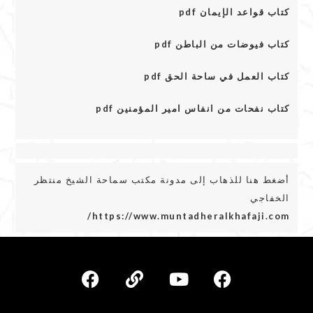
كتاب قواعد الإيمان pdf
كتاب فيوضات من الباطن pdf
كتاب العمل في ساحة الحق pdf
كتاب نفحات من انفاس امير المؤمنين pdf
أضغط هنا للذهاب إلى مدونة مكتب سماحة الشيخ منتظر
الخفاجي
https://www.muntadheralkhafaji.com/