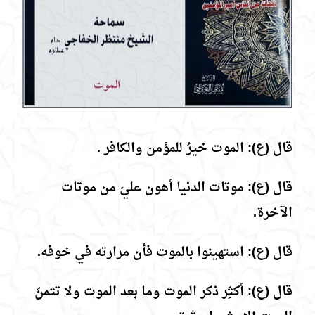
قال (ع): الموت خيرُ للمؤمن والكافر .
قال (ع): موتات الدنيا أهون عليّ من موتات
الآخرة.
قال (ع): استهينوا بالموت فأن مرارته في خوفه.
قال (ع): أكثِر ذكر الموت وما بعد الموت ولا تتمنّ