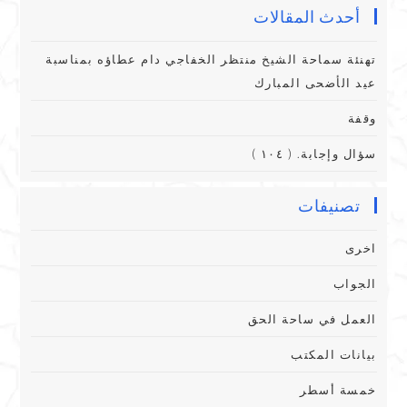
أحدث المقالات
تهنئة سماحة الشيخ منتظر الخفاجي دام عطاؤه بمناسبة
عيد الأضحى المبارك
وقفة
سؤال وإجابة. ( ١٠٤ )
تصنيفات
اخرى
الجواب
العمل في ساحة الحق
بيانات المكتب
خمسة أسطر