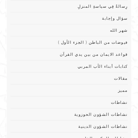
رِسالةٌ فِي سياسةِ المنزلِ
سؤال وإجابة
شهر الله
فيوضات من الباطن ( الجزء الأول )
قواعد الايمان من بين يدي القرآن
كتابات أبناء الأب المربي
مقالات
مميز
نشاطات
نشاطات الشؤون الحوزوية
نشاطات الشؤون الدينية