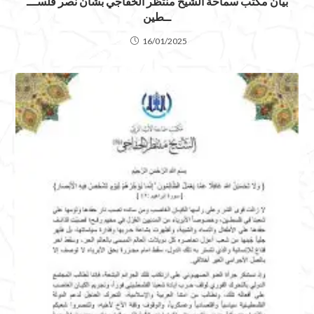
بيان مكتب سماحة الشيخ منتظر الخفاجي بشأن نصر فلســـ
ــطين
16/01/2025