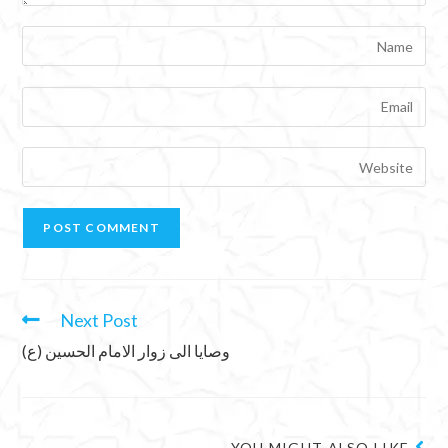
Next Post
وصايا الى زوار الامام الحسين (ع)
YOU MIGHT ALSO LIKE