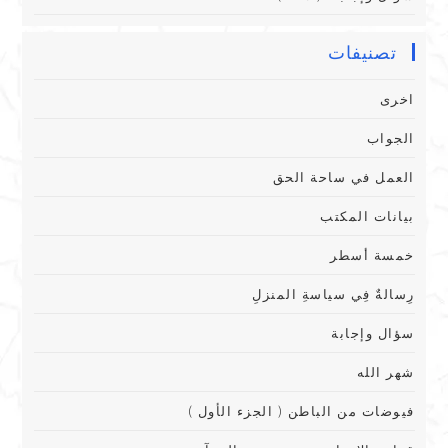
تصنيفات
اخرى
الجواب
العمل في ساحة الحق
بيانات المكتب
خمسة أسطر
رِسالةٌ فِي سياسةِ المنزلِ
سؤال وإجابة
شهر الله
فيوضات من الباطن ( الجزء الأول )