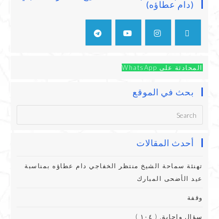
(دام عطاؤه)
المحادثة على WhatsApp
بحث في الموقع
أحدث المقالات
تهنئة سماحة الشيخ منتظر الخفاجي دام عطاؤه بمناسبة
عيد الأضحى المبارك
وقفة
سؤال وإجابة. ( ١٠٤ )