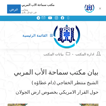
مكتب سماحة الاب المربي
✕
عرض
مجانى
في غوغل بلاي
القائمة الرئيسية
ادارة المكتب
بيانات المكتب
بيان مكتب سماحة الأب المربي
الشيخ منتظر الخفاجي (دام عطاؤه )
حول القرار الامريكي بخصوص ارض الجولان