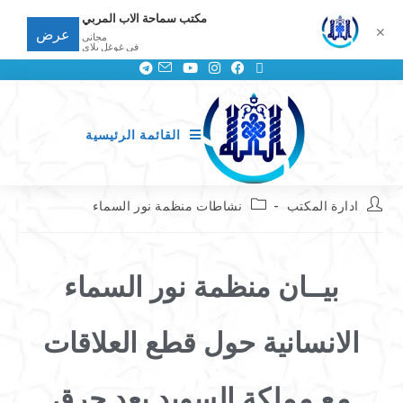
مكتب سماحة الاب المربي
✕
عرض
مجانى
في غوغل بلاي
القائمة الرئيسية
ادارة المكتب
نشاطات منظمة نور السماء
بيــان منظمة نور السماء
الانسانية حول قطع العلاقات
مع مملكة السويد بعد حرق