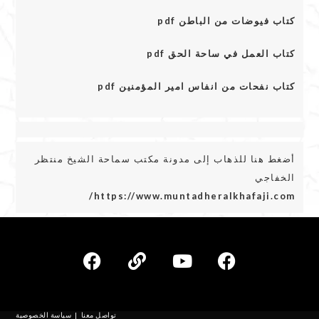
كتاب فيوضات من الباطن pdf
كتاب العمل في ساحة الحق pdf
كتاب نفحات من انفاس امير المؤمنين pdf
أضغط هنا للذهاب إلى مدونة مكتب سماحة الشيخ منتظر
الخفاجي
https://www.muntadheralkhafaji.com/
تواصل معنا
سياسة الخصوصية