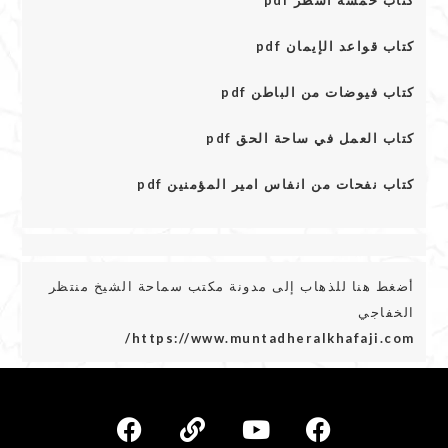
كتاب خمسة أسطر pdf
كتاب قواعد الإيمان pdf
كتاب فيوضات من الباطن pdf
كتاب العمل في ساحة الحق pdf
كتاب نفحات من انفاس امير المؤمنين pdf
أضغط هنا للذهاب إلى مدونة مكتب سماحة الشيخ منتظر
الخفاجي
https://www.muntadheralkhafaji.com/