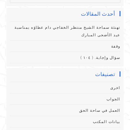
أحدث المقالات
تهنئة سماحة الشيخ منتظر الخفاجي دام عطاؤه بمناسبة
عيد الأضحى المبارك
وقفة
سؤال وإجابة. ( ١٠٤ )
تصنيفات
اخرى
الجواب
العمل في ساحة الحق
بيانات المكتب