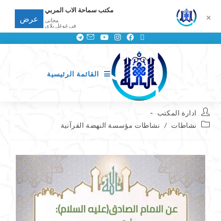
مكتب سماحة الاب المربي
✕
عرض
مجانى
في غوغل بلاي
القائمة الرئيسية
ادارة المكتب
نشاطات
/
نشاطات مؤسسة النهضة القرآنية