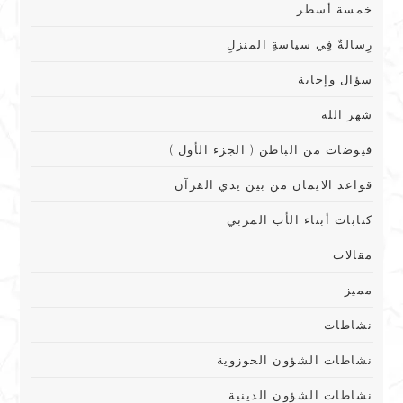
خمسة أسطر
رِسالةٌ فِي سياسةِ المنزلِ
سؤال وإجابة
شهر الله
فيوضات من الباطن ( الجزء الأول )
قواعد الايمان من بين يدي القرآن
كتابات أبناء الأب المربي
مقالات
مميز
نشاطات
نشاطات الشؤون الحوزوية
نشاطات الشؤون الدينية