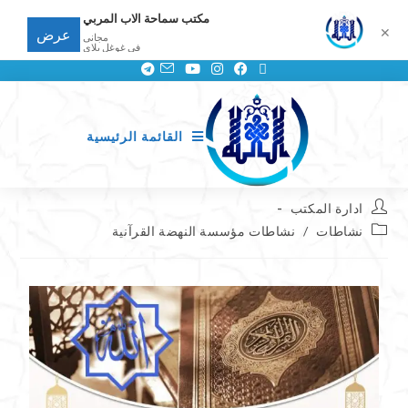
مكتب سماحة الاب المربي
✕
عرض
مجانى
في غوغل بلاي
القائمة الرئيسية
ادارة المكتب
نشاطات
/
نشاطات مؤسسة النهضة القرآنية