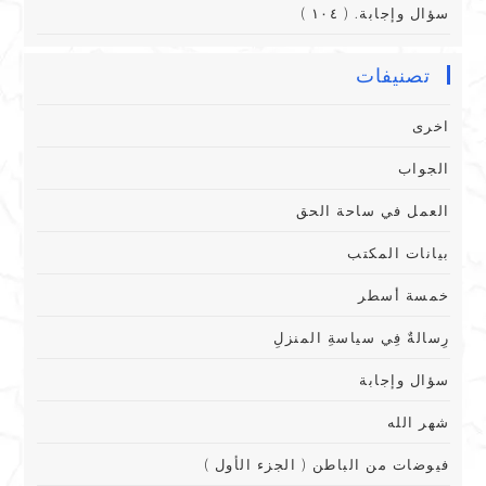
سؤال وإجابة. ( ١٠٤ )
تصنيفات
اخرى
الجواب
العمل في ساحة الحق
بيانات المكتب
خمسة أسطر
رِسالةٌ فِي سياسةِ المنزلِ
سؤال وإجابة
شهر الله
فيوضات من الباطن ( الجزء الأول )