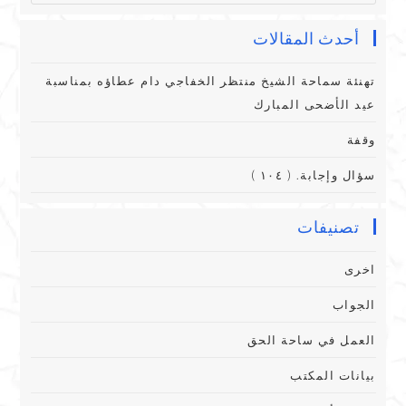
أحدث المقالات
تهنئة سماحة الشيخ منتظر الخفاجي دام عطاؤه بمناسبة
عيد الأضحى المبارك
وقفة
سؤال وإجابة. ( ١٠٤ )
تصنيفات
اخرى
الجواب
العمل في ساحة الحق
بيانات المكتب