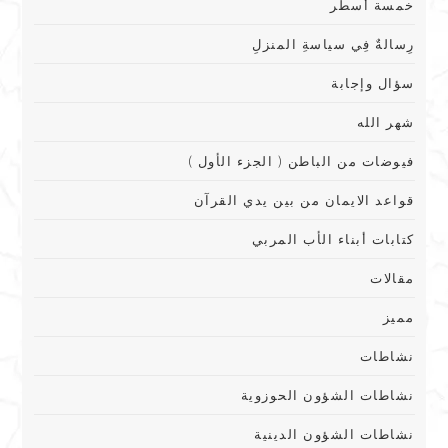
خمسة أسطر
رِسالةٌ فِي سياسةِ المنزلِ
سؤال وإجابة
شهر الله
فيوضات من الباطن ( الجزء الأول )
قواعد الايمان من بين يدي القرآن
كتابات أبناء الأب المربي
مقالات
مميز
نشاطات
نشاطات الشؤون الحوزوية
نشاطات الشؤون الدينية