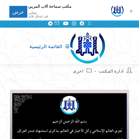
مكتب سماحة الاب المربي
✕
عرض
مجانى
في غوغل بلاي
القائمة الرئيسية
ادارة المكتب
اخرى