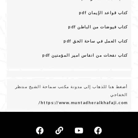
كتاب قواعد الإيمان pdf
كتاب فيوضات من الباطن pdf
كتاب العمل في ساحة الحق pdf
كتاب نفحات من انفاس امير المؤمنين pdf
أضغط هنا للذهاب إلى مدونة مكتب سماحة الشيخ منتظر
الخفاجي
https://www.muntadheralkhafaji.com/