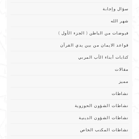
سؤال وإجابة
شهر الله
فيوضات من الباطن ( الجزء الأول )
قواعد الايمان من بين يدي القرآن
كتابات أبناء الأب المربي
مقالات
مميز
نشاطات
نشاطات الشؤون الحوزوية
نشاطات الشؤون الدينية
نشاطات المكنب الخاص