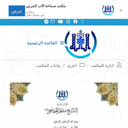
مكتب سماحة الاب المربي
✕
عرض
مجانى
في غوغل بلاي
القائمة الرئيسية
ادارة المكتب
اخرى
/
بيانات المكتب