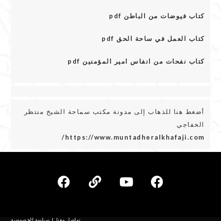
كتاب فيوضات من الباطن pdf
كتاب العمل في ساحة الحق pdf
كتاب نفحات من انفاس امير المؤمنين pdf
أضغط هنا للذهاب إلى مدونة مكتب سماحة الشيخ منتظر
الخفاجي
https://www.muntadheralkhafaji.com/
تواصل معنا
سياسة الخصوصية