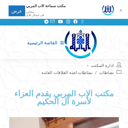
مكتب سماحة الاب المربي
✕
عرض
مجانى
في غوغل بلاي
القائمة الرئيسية
ادارة المكتب
نشاطات
/
نشاطات لجنة العلاقات العامة
مكتب الاب المربي يقدم العزاء
لأسرة آل الحكيم