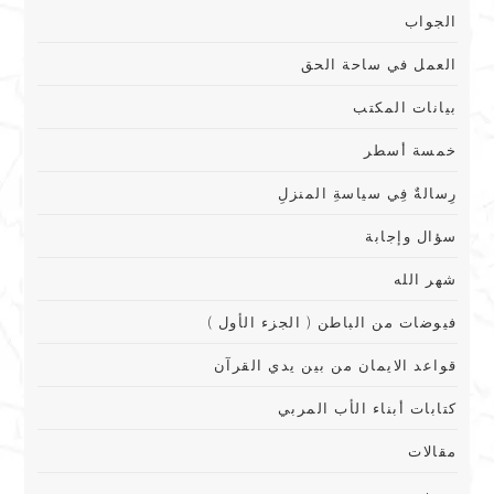
الجواب
العمل في ساحة الحق
بيانات المكتب
خمسة أسطر
رِسالةٌ فِي سياسةِ المنزلِ
سؤال وإجابة
شهر الله
فيوضات من الباطن ( الجزء الأول )
قواعد الايمان من بين يدي القرآن
كتابات أبناء الأب المربي
مقالات
مميز