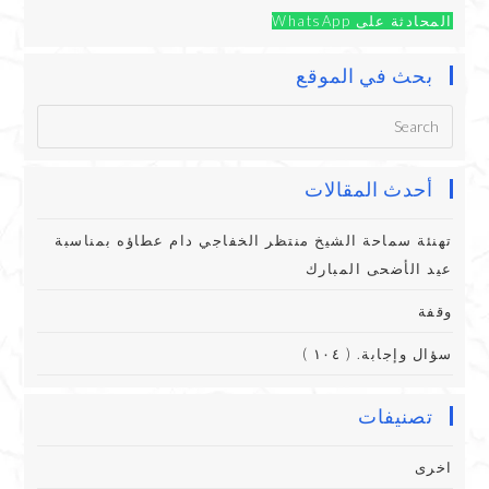
المحادثة على WhatsApp
بحث في الموقع
أحدث المقالات
تهنئة سماحة الشيخ منتظر الخفاجي دام عطاؤه بمناسبة
عيد الأضحى المبارك
وقفة
سؤال وإجابة. ( ١٠٤ )
تصنيفات
اخرى