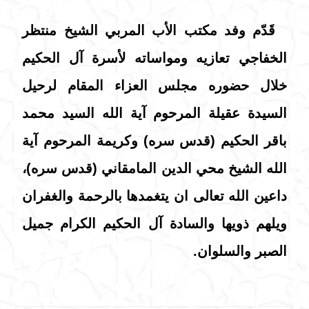
قَدّم وفد مكتب الأب المربي الشيخ منتظر
الخفاجي تعازيه ومواساته لأسرة آل الحكيم
خلال حضوره مجلس العزاء المقام لرحيل
السيدة عقيلة المرحوم آية الله السيد محمد
باقر الحكيم (قدس سره) وكريمة المرحوم آية
الله الشيخ محي الدين المامقاني (قدس سره)،
داعين الله تعالى ان يتغمدها بالرحمة والغفران
ويلهم ذويها والسادة آل الحكيم الكرام جميل
الصبر والسلوان.