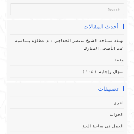
أحدث المقالات
تهنئة سماحة الشيخ منتظر الخفاجي دام عطاؤه بمناسبة
عيد الأضحى المبارك
وقفة
سؤال وإجابة. ( ١٠٤ )
تصنيفات
اخرى
الجواب
العمل في ساحة الحق