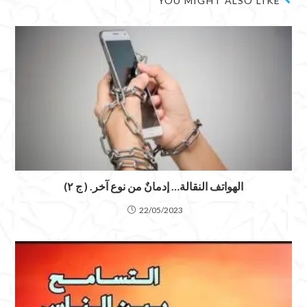
YOU MIGHT ALSO LIKE
الهواتف النقالة… إدمانٌ من نوع آخر. ( ج ٢)
22/05/2023