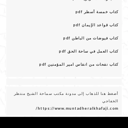
كتاب خمسة أسطر pdf
كتاب قواعد الإيمان pdf
كتاب فيوضات من الباطن pdf
كتاب العمل في ساحة الحق pdf
كتاب نفحات من انفاس امير المؤمنين pdf
أضغط هنا للذهاب إلى مدونة مكتب سماحة الشيخ منتظر
الخفاجي
https://www.muntadheralkhafaji.com/