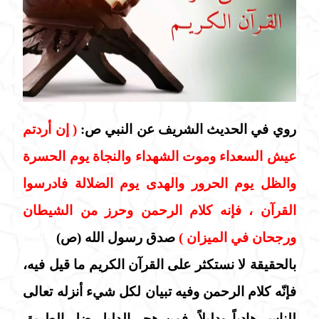
روي في الحديث الشريف عن النبي ص:
( إن أردتم
عيش السعداء وموت الشهداء والنجاة يوم الحسرة
والظل يوم الحرور والهدى يوم الضلالة فادرسوا
القرآن ، فإنه كلام الرحمن وحرز من الشيطان
ورجحان في الميزان )
صدق رسول الله (ص)
بالحقيقة لا نستكثر على القرآن الكريم ما قيل فيه،
فإنّه كلام الرحمن وفيه تبيان لكل شيء أنزله تعالى
للناس هادياً ودليلاً، فمن هجر الدليل ضل الطريق