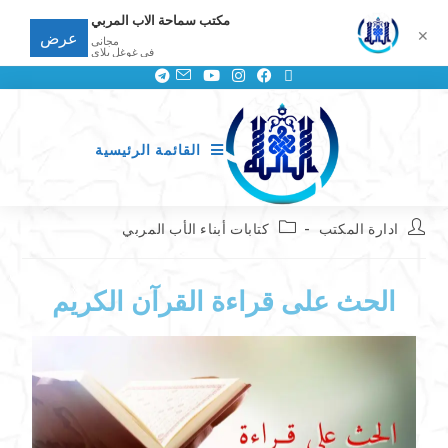
مكتب سماحة الاب المربي
✕
عرض
مجانى
في غوغل بلاي
القائمة الرئيسية
ادارة المكتب
كتابات أبناء الأب المربي
الحث على قراءة القرآن الكريم