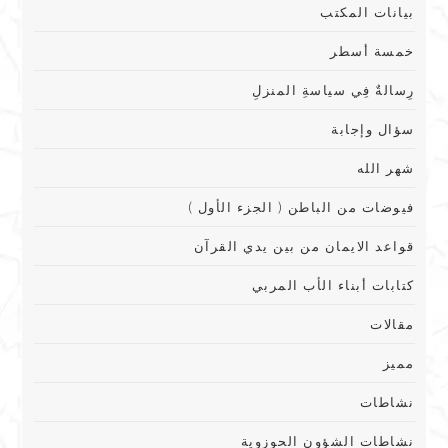
بيانات المكتب
خمسة أسطر
رِسالةٌ فِي سياسةِ المنزلِ
سؤال وإجابة
شهر الله
فيوضات من الباطن ( الجزء الأول )
قواعد الايمان من بين يدي القرآن
كتابات أبناء الأب المربي
مقالات
مميز
نشاطات
نشاطات الشؤون الحوزوية