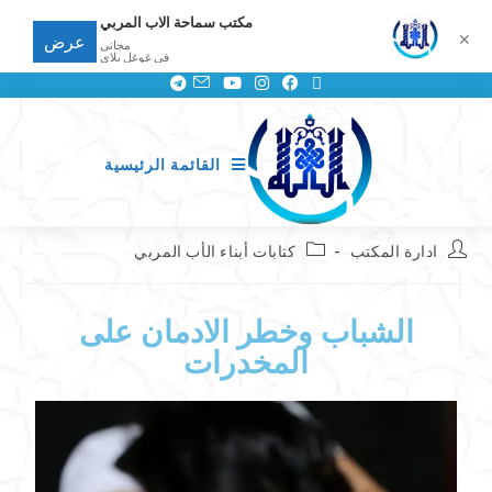
مكتب سماحة الاب المربي
✕
عرض
مجانى
في غوغل بلاي
القائمة الرئيسية
ادارة المكتب
كتابات أبناء الأب المربي
الشباب وخطر الادمان على
المخدرات