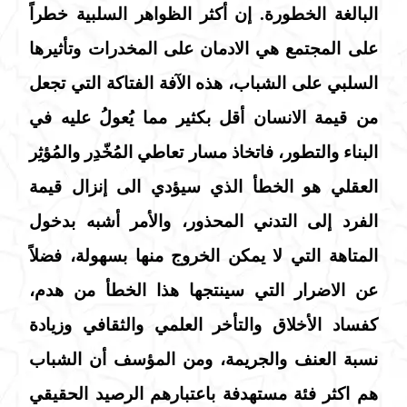
البالغة الخطورة. إن أكثر الظواهر السلبية خطراً
على المجتمع هي الادمان على المخدرات وتأثيرها
السلبي على الشباب، هذه الآفة الفتاكة التي تجعل
من قيمة الانسان أقل بكثير مما يُعولُ عليه في
البناء والتطور، فاتخاذ مسار تعاطي المُخّدِر والمُؤثِر
العقلي هو الخطأ الذي سيؤدي الى إنزال قيمة
الفرد إلى التدني المحذور، والأمر أشبه بدخول
المتاهة التي لا يمكن الخروج منها بسهولة، فضلاً
عن الاضرار التي سينتجها هذا الخطأ من هدم،
كفساد الأخلاق والتأخر العلمي والثقافي وزيادة
نسبة العنف والجريمة، ومن المؤسف أن الشباب
هم اكثر فئة مستهدفة باعتبارهم الرصيد الحقيقي