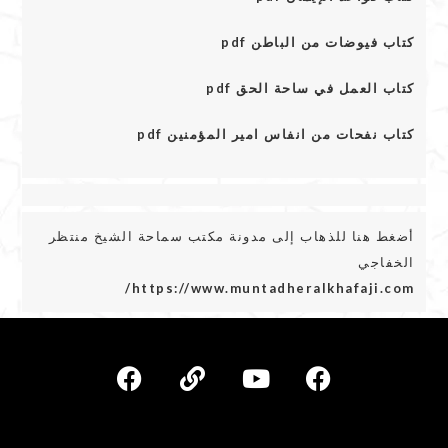
كتاب فيوضات من الباطن pdf
كتاب العمل في ساحة الحق pdf
كتاب نفحات من انفاس امير المؤمنين pdf
أضغط هنا للذهاب إلى مدونة مكتب سماحة الشيخ منتظر
الخفاجي
https://www.muntadheralkhafaji.com/