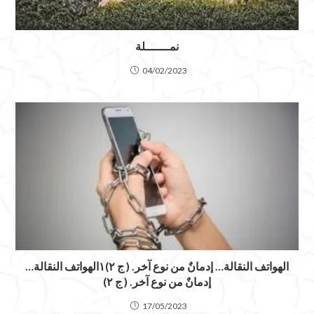
نمـــــــلة
04/02/2023
الهواتف النقالة… إدمانٌ من نوع آخر. ( ج ٢)١الهواتف النقالة…
إدمانٌ من نوع آخر. ( ج ٢)
17/05/2023