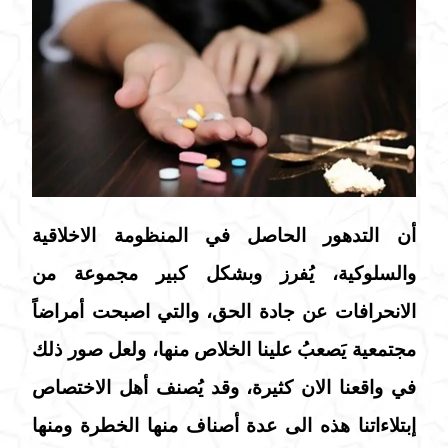
أن التدهور الحاصل في المنظومة الاخلاقية
والسلوكية، يُفرز وبشكل كبير مجموعة من
الانحرافات عن جادة الحق، والتي اصبحت أمراضاً
مجتمعية يَصعبُ علينا الخلاص منها، ولعل صور ذلك
في واقعنا الان كثيرة، وقد يُصنف أهل الاختصاص
إبتلاءاتنا هذه الى عدة أصناف منها الخطرة ومنها