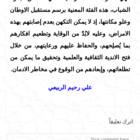
الشباب، هذه الفئة المعنية برسم مستقبل الاوطان
وعلو مكانتها، إذ لا يمكن التكهن بعدم إصابتهم بهذه
الامراض، وعليه لابُدّ من الوقاية وتطعيم افكارهم
بما يُصلِحهم، والحفاظ عليهم ورعايتهم، من خلال
فتح الاندية الثقافية والعلمية وتحقيق ما يمكن من
تطلعاتهم، وإبعادهم من الوقوع في مخاطر الادمان.
علي رحيم الربيعي
اترك تعليقاً