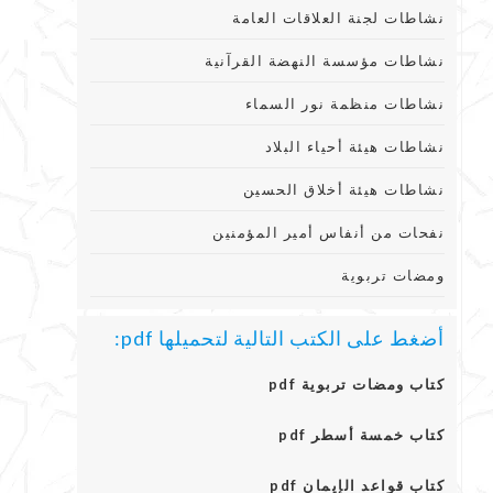
نشاطات لجنة العلاقات العامة
نشاطات مؤسسة النهضة القرآنية
نشاطات منظمة نور السماء
نشاطات هيئة أحياء البلاد
نشاطات هيئة أخلاق الحسين
نفحات من أنفاس أمير المؤمنين
ومضات تربوية
أضغط على الكتب التالية لتحميلها pdf:
كتاب ومضات تربوية pdf
كتاب خمسة أسطر pdf
كتاب قواعد الإيمان pdf