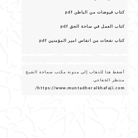
كتاب فيوضات من الباطن pdf
كتاب العمل في ساحة الحق pdf
كتاب نفحات من انفاس امير المؤمنين pdf
أضغط هنا للذهاب إلى مدونة مكتب سماحة الشيخ
منتظر الخفاجي
https://www.muntadheralkhafaji.com/