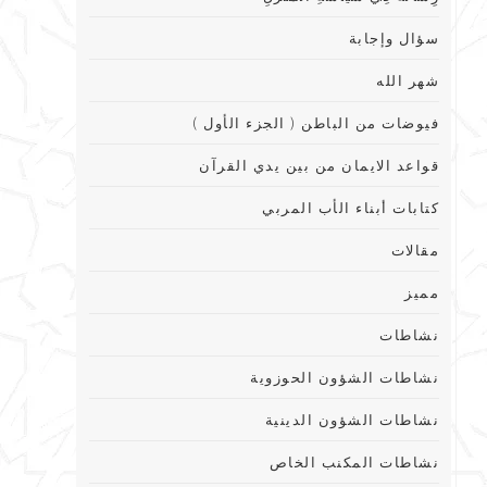
سؤال وإجابة
شهر الله
فيوضات من الباطن ( الجزء الأول )
قواعد الايمان من بين يدي القرآن
كتابات أبناء الأب المربي
مقالات
مميز
نشاطات
نشاطات الشؤون الحوزوية
نشاطات الشؤون الدينية
نشاطات المكنب الخاص