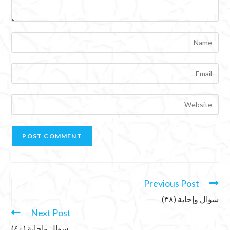
Previous Post
سؤال وإجابة (٣٨)
Next Post
سؤال وإجابة (٤٠)