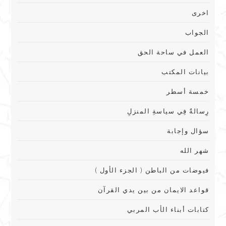
اخرى
الجواب
العمل في ساحة الحق
بيانات المكتب
خمسة أسطر
رِسالةٌ فِي سياسةِ المنزلِ
سؤال وإجابة
شهر الله
فيوضات من الباطن ( الجزء الأول )
قواعد الايمان من بين يدي القرآن
كتابات أبناء الأب المربي