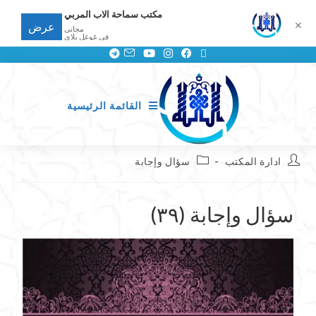
مكتب سماحة الاب المربي
✕
عرض
مجانى
في غوغل بلاي
القائمة الرئيسية
ادارة المكتب
سؤال وإجابة
سؤال وإجابة (٣٩)