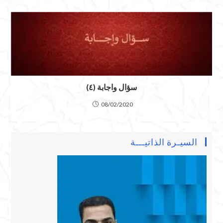
سؤال واجابة (٤)
08/02/2020
السيـرة الذاتيـــة