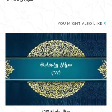
YOU MIGHT ALSO LIKE
سؤال وإجابة (٦٧)