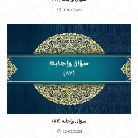
01/03/2022
سؤال وإجابة (٨٧)
12/05/2023