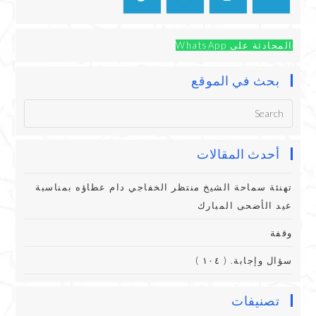
المحادثة على WhatsApp
بحث في الموقع
أحدث المقالات
تهنئة سماحة الشيخ منتظر الخفاجي دام عطاؤه بمناسبة
عيد الأضحى المبارك
وقفة
سؤال وإجابة. ( ١٠٤ )
تصنيفات