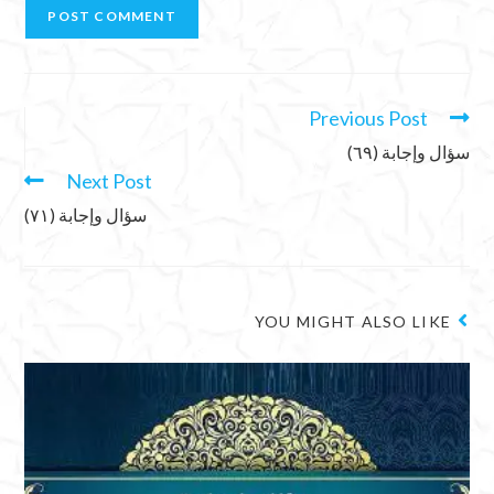
Previous Post
سؤال وإجابة (٦٩)
Next Post
سؤال وإجابة (٧١)
YOU MIGHT ALSO LIKE