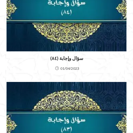
سؤال وإجابة (٨٤)
01/04/2023