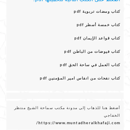
كتاب ومضات تربوية pdf
كتاب خمسة أسطر pdf
كتاب قواعد الإيمان pdf
كتاب فيوضات من الباطن pdf
كتاب العمل في ساحة الحق pdf
كتاب نفحات من انفاس امير المؤمنين pdf
أضغط هنا للذهاب إلى مدونة مكتب سماحة الشيخ منتظر
الخفاجي
https://www.muntadheralkhafaji.com/