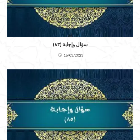
سؤال وإجابة (٨٣)
16/03/2023