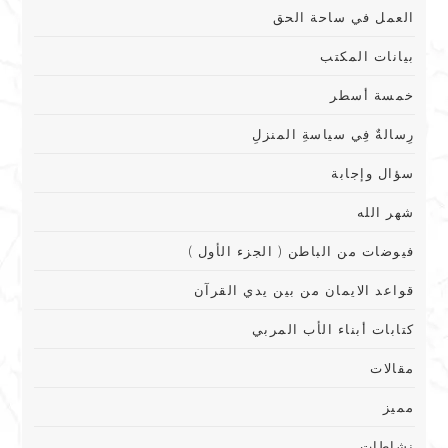
العمل في ساحة الحق
بيانات المكتب
خمسة أسطر
رِسالةٌ فِي سياسةِ المنزلِ
سؤال وإجابة
شهر الله
فيوضات من الباطن ( الجزء الأول )
قواعد الايمان من بين يدي القرآن
كتابات أبناء الأب المربي
مقالات
مميز
نشاطات