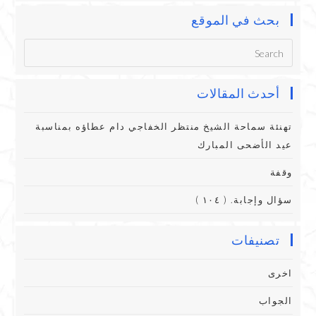
بحث في الموقع
أحدث المقالات
تهنئة سماحة الشيخ منتظر الخفاجي دام عطاؤه بمناسبة
عيد الأضحى المبارك
وقفة
سؤال وإجابة. ( ١٠٤ )
تصنيفات
اخرى
الجواب