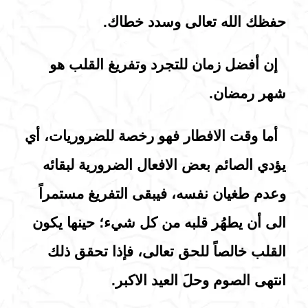
حفظك الله تعالى وسدد خطاك.
إن أفضل زمان للتجرد وتفريغ القلب هو
شهر رمضان.
أما وقت الافطار فهو رخصة للضروريات، أي
يؤدي الصائم بعض الافعال الضرورية لبقائه
وعدم طغيان نفسه، فيبقى التفريغ مستمراً
الى أن يطهُر قلبه من كل شيء؛ حينها يكون
القلب خالصاً للحق تعالى، فإذا تحقق ذلك
انتهى الصوم وحلَ العيد الاكبر.