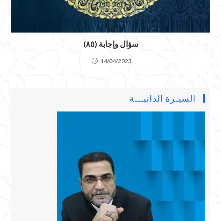
سؤال وإجابة (٨٥)
14/04/2023
السيـرة الذاتيـــة