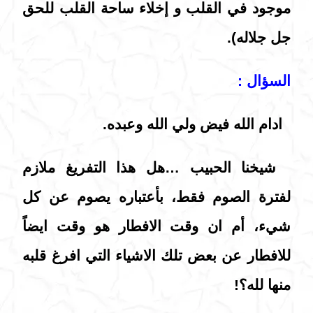
موجود في القلب و إخلاء ساحة القلب للحق
جل جلاله).
السؤال :
ادام الله فيض ولي الله وعبده.
شيخنا الحبيب …هل هذا التفريغ ملازم
لفترة الصوم فقط، بأعتباره يصوم عن كل
شيء، أم ان وقت الافطار هو وقت ايضاً
للافطار عن بعض تلك الاشياء التي افرغ قلبه
منها لله؟!