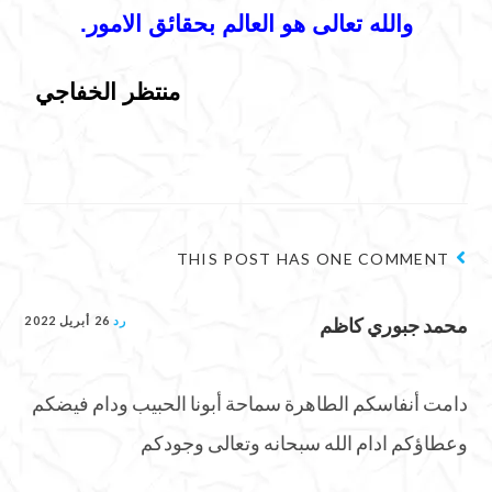
والله تعالى هو العالم بحقائق الامور.
منتظر الخفاجي
THIS POST HAS ONE COMMENT
محمد جبوري كاظم
رد
26 أبريل 2022
دامت أنفاسكم الطاهرة سماحة أبونا الحبيب ودام فيضكم
وعطاؤكم ادام الله سبحانه وتعالى وجودكم