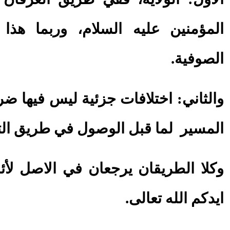
المؤمنين عليه السلام، وربما ه
الصوفية.
والثاني: اختلافات جزئية ليس فيها ضررا
المسير لما قبل الوصول في طريق ال
وكلا الطريقان يرجعان في الاصل لأئم
ايدكم الله تعالى.