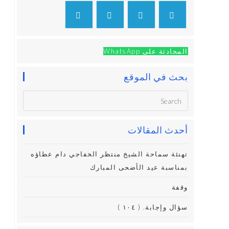
المحادثة على WhatsApp
بحث في الموقع
أحدث المقالات
تهنئة سماحة الشيخ منتظر الخفاجي دام عطاؤه
بمناسبة عيد الأضحى المبارك
وقفة
سؤال وإجابة. ( ١٠٤ )