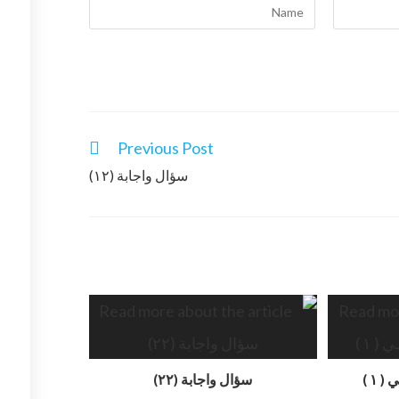
Previous Post
سؤال واجابة (١٢)
 ١ )
سؤال واجابة (٢٢)