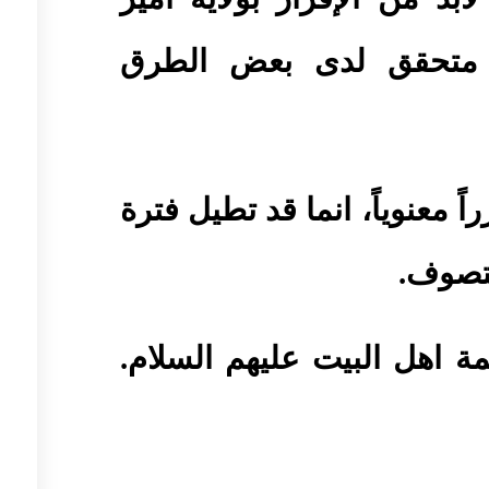
ذا متحقق لدى بعض الطرق
ً معنوياً، انما قد تطيل فترة
تصوف.
ة اهل البيت عليهم السلام.