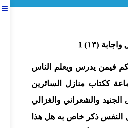
م فيمن يدرس ويعلم الناس
اعة ككتاب منازل السائرين
الجنيد والشعراني والغزالي
 النفس ذكر خاص به هل هذا