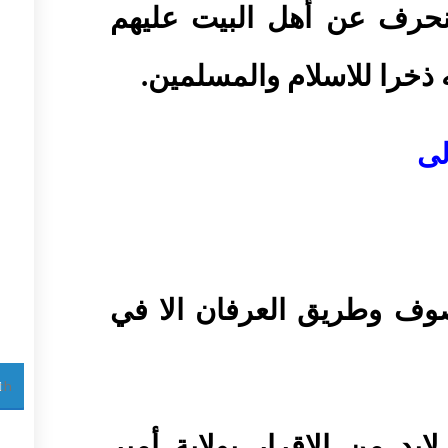
نحرف عن أهل البيت عليهم
ذخرا للاسلام والمسلمين.
لى
صوف وطريق العرفان الا في
ابد من الإقرار بولاية أمير