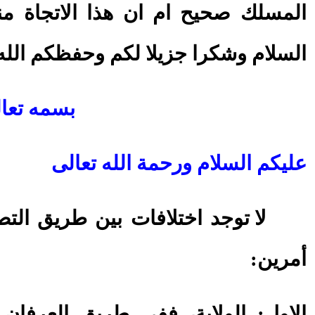
المسلك صحيح ام ان هذا الاتجاة م
السلام وشكرا جزيلا لكم وحفظكم الله 
بسمه تعا
عليكم السلام ورحمة الله تعالى
لا توجد اختلافات بين طريق الت
أمرين:
الاول: الولاية، ففي طريق العرفان ل