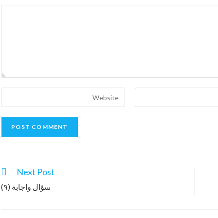
Next Post
سؤال واجابة (٩)