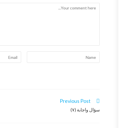
Previous Post
سؤال واجابة (٧)