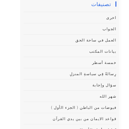
تصنيفات
اخرى
الجواب
العمل في ساحة الحق
بيانات المكتب
خمسة أسطر
رِسالةٌ فِي سياسةِ المنزلِ
سؤال وإجابة
شهر الله
فيوضات من الباطن ( الجزء الأول )
قواعد الايمان من بين يدي القرآن