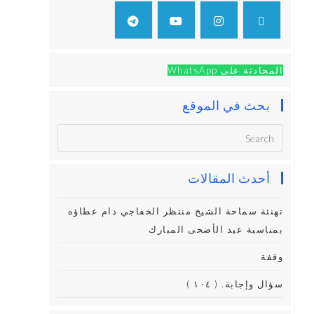
المحادثة على WhatsApp
بحث في الموقع
أحدث المقالات
تهنئة سماحة الشيخ منتظر الخفاجي دام عطاؤه
بمناسبة عيد الأضحى المبارك
وقفة
سؤال وإجابة. ( ١٠٤ )