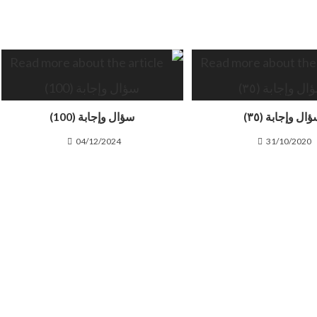
ال وإجابة (٣٥)
سؤال وإجابة (100)
04/12/2024
31/10/2020