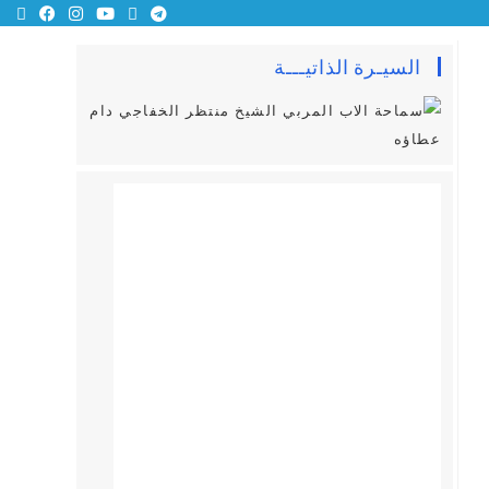
السيـرة الذاتيـــة