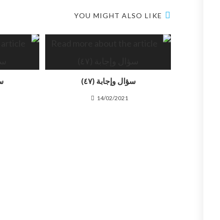
YOU MIGHT ALSO LIKE
سؤال وإجابة (٤٧)
سؤ
14/02/2021