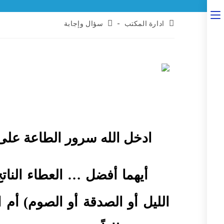
ادارة المكتب
سؤال وإجابة
ادخل الله سرور الطاعة على قل
أيهما أفضل … العطاء الناتج 
الليل أو الصدقة أو الصوم) أم 