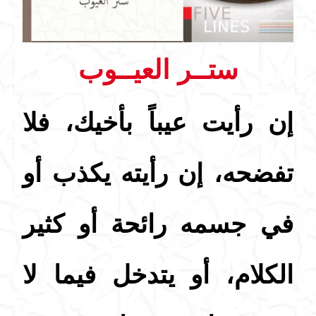
ستــر العيــوب
إن رأيت عيباً بأخيك، فلا
تفضحه، إن رأيته يكذب أو
في جسمه رائحة أو كثير
الكلام، أو يتدخل فيما لا