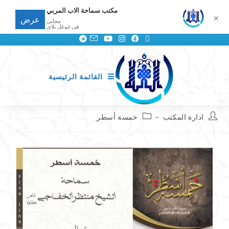
مكتب سماحة الاب المربي
✕
عرض
مجانى
في غوغل بلاي
القائمة الرئيسية
ادارة المكتب
خمسة أسطر