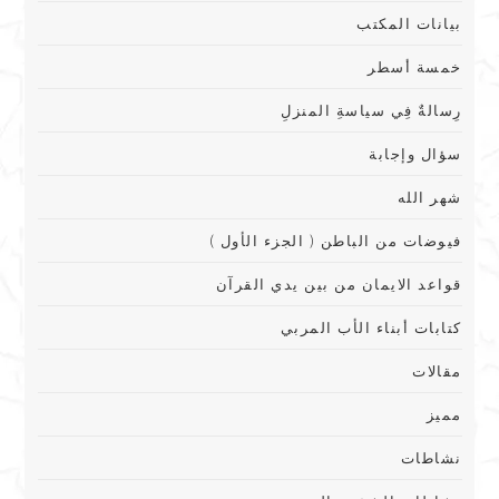
بيانات المكتب
خمسة أسطر
رِسالةٌ فِي سياسةِ المنزلِ
سؤال وإجابة
شهر الله
فيوضات من الباطن ( الجزء الأول )
قواعد الايمان من بين يدي القرآن
كتابات أبناء الأب المربي
مقالات
مميز
نشاطات