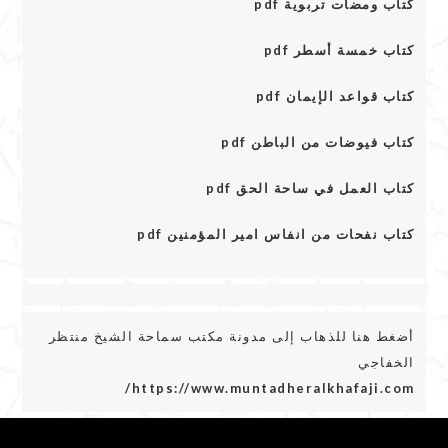
كتاب ومضات تربوية pdf
كتاب خمسة أسطر pdf
كتاب قواعد الإيمان pdf
كتاب فيوضات من الباطن pdf
كتاب العمل في ساحة الحق pdf
كتاب نفحات من انفاس امير المؤمنين pdf
أضغط هنا للذهاب إلى مدونة مكتب سماحة الشيخ منتظر
الخفاجي
https://www.muntadheralkhafaji.com/