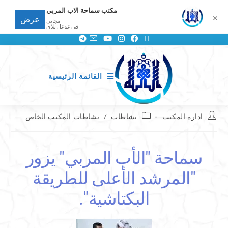
مكتب سماحة الاب المربي
✕
عرض
مجانى
في غوغل بلاي
القائمة الرئيسية
ادارة المكتب
نشاطات
/
نشاطات المكنب الخاص
سماحة "الأب المربي" يزور
"المرشد الأعلى للطريقة
البكتاشية".