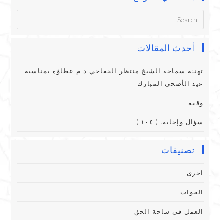
أحدث المقالات
تهنئة سماحة الشيخ منتظر الخفاجي دام عطاؤه بمناسبة
عيد الأضحى المبارك
وقفة
سؤال وإجابة. ( ١٠٤ )
تصنيفات
اخرى
الجواب
العمل في ساحة الحق