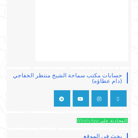
حسابات مكتب سماحة الشيخ منتظر الخفاجي
(دام عطاؤه)
المحادثة على WhatsApp
بحث في الموقع