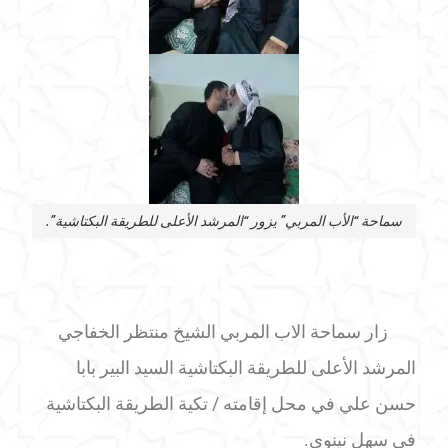
سماحة “الأب المربي” يزور “المرشد الأعلى للطريقة البكتاشية”.
زار سماحة الاب المربي الشيخ منتظر الخفاجي
المرشد الأعلى للطريقة البكتاشية السيد البير بابا
حسن علي في محل إقامته / تكية الطريقة البكتاشية
في سهل نينوى.