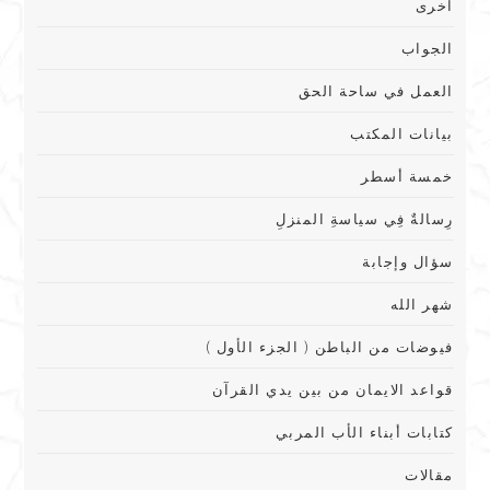
اخرى
الجواب
العمل في ساحة الحق
بيانات المكتب
خمسة أسطر
رِسالةٌ فِي سياسةِ المنزلِ
سؤال وإجابة
شهر الله
فيوضات من الباطن ( الجزء الأول )
قواعد الايمان من بين يدي القرآن
كتابات أبناء الأب المربي
مقالات