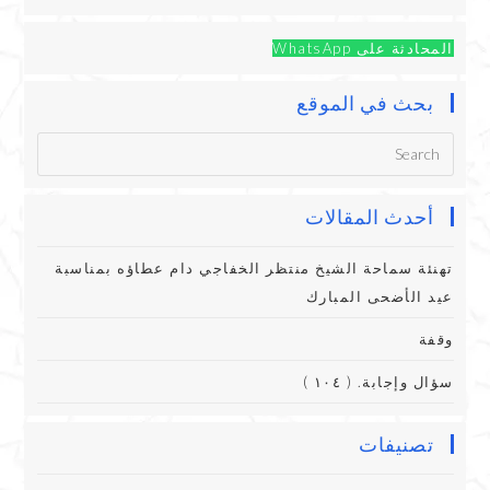
المحادثة على WhatsApp
بحث في الموقع
أحدث المقالات
تهنئة سماحة الشيخ منتظر الخفاجي دام عطاؤه بمناسبة
عيد الأضحى المبارك
وقفة
سؤال وإجابة. ( ١٠٤ )
تصنيفات