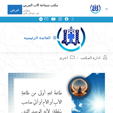
مكتب سماحة الاب المربي
✕
عرض
مجانى
في غوغل بلاي
القائمة الرئيسية
ادارة المكتب
اخرى