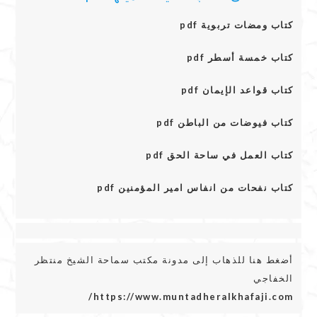
كتاب ومضات تربوية pdf
كتاب خمسة أسطر pdf
كتاب قواعد الإيمان pdf
كتاب فيوضات من الباطن pdf
كتاب العمل في ساحة الحق pdf
كتاب نفحات من انفاس امير المؤمنين pdf
أضغط هنا للذهاب إلى مدونة مكتب سماحة الشيخ منتظر
الخفاجي
https://www.muntadheralkhafaji.com/