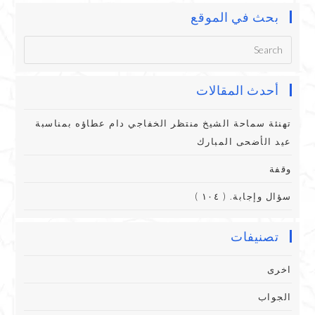
بحث في الموقع
أحدث المقالات
تهنئة سماحة الشيخ منتظر الخفاجي دام عطاؤه بمناسبة
عيد الأضحى المبارك
وقفة
سؤال وإجابة. ( ١٠٤ )
تصنيفات
اخرى
الجواب