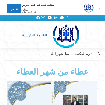
مكتب سماحة الاب المربي
✕
عرض
مجانى
في غوغل بلاي
القائمة الرئيسية
ادارة المكتب
شهر الله
عطاء من شهر العطاء