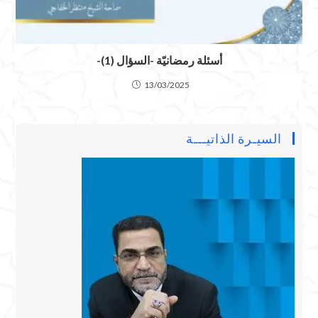
أسئلة رمضانيّة -السؤال (1)-
13/03/2025
السيـرة الذاتيـــة