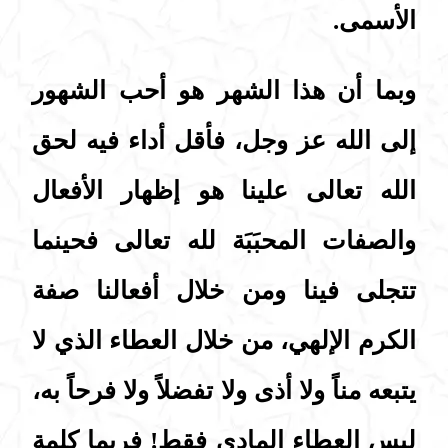
الأسمى.
وبما أن هذا الشهر هو أحب الشهور
إلى الله عز وجل، فأقل أداء فيه لحق
الله تعالى علينا هو إظهار الأفعال
والصفات المحبَبَة لله تعالى فحينما
تتجلى فينا ومن خلال أفعالنا صفة
الكرم الإلهي، من خلال العطاء الذي لا
يتبعه مناً ولا أذى ولا تفضلاً ولا فرحاً به،
ليس العطاء المادي فقط! فربما كلمة