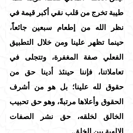
طيبة تخرج من قلب نقي أكبر قيمة في
نظر الله من إطعام سبعين جائعاً،
حينما تظهر علينا ومن خلال التطبيق
الفعلي صفة المغفرة، وتتجلى في
تعاملاتنا، فإننا حينئذ أدينا حق من
حقوق لله علينا؛ بل هو من أشرف
الحقوق وأعلاها مرتبةً، وهو حق تحبيب
الخالق لخلقه، حق نشر الصفات
الإلهية بين الخلق.