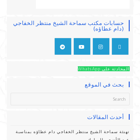
حسابات مكتب سماحة الشيخ منتظر الخفاجي
(دام عطاؤه)
المحادثة على WhatsApp
بحث في الموقع
أحدث المقالات
تهنئة سماحة الشيخ منتظر الخفاجي دام عطاؤه بمناسبة
عيد الأضحى المبارك