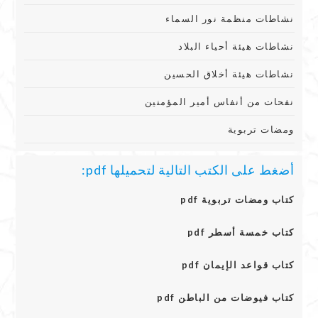
نشاطات منظمة نور السماء
نشاطات هيئة أحياء البلاد
نشاطات هيئة أخلاق الحسين
نفحات من أنفاس أمير المؤمنين
ومضات تربوية
أضغط على الكتب التالية لتحميلها pdf:
كتاب ومضات تربوية pdf
كتاب خمسة أسطر pdf
كتاب قواعد الإيمان pdf
كتاب فيوضات من الباطن pdf