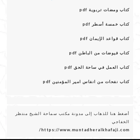
كتاب ومضات تربوية pdf
كتاب خمسة أسطر pdf
كتاب قواعد الإيمان pdf
كتاب فيوضات من الباطن pdf
كتاب العمل في ساحة الحق pdf
كتاب نفحات من انفاس امير المؤمنين pdf
أضغط هنا للذهاب إلى مدونة مكتب سماحة الشيخ منتظر
الخفاجي
https://www.muntadheralkhafaji.com/