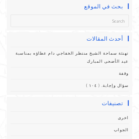
بحث في الموقع
أحدث المقالات
تهنئة سماحة الشيخ منتظر الخفاجي دام عطاؤه بمناسبة
عيد الأضحى المبارك
وقفة
سؤال وإجابة. ( ١٠٤ )
تصنيفات
اخرى
الجواب