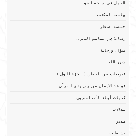
العمل في ساحة الحق
بيانات المكتب
خمسة أسطر
رِسالةٌ فِي سياسةِ المنزلِ
سؤال وإجابة
شهر الله
فيوضات من الباطن ( الجزء الأول )
قواعد الايمان من بين يدي القرآن
كتابات أبناء الأب المربي
مقالات
مميز
نشاطات