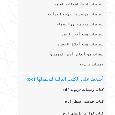
نشاطات لجنة العلاقات العامة
نشاطات مؤسسة النهضة القرآنية
نشاطات منظمة نور السماء
نشاطات هيئة أحياء البلاد
نشاطات هيئة أخلاق الحسين
نفحات من أنفاس أمير المؤمنين
ومضات تربوية
أضغط على الكتب التالية لتحميلها pdf:
كتاب ومضات تربوية pdf
كتاب خمسة أسطر pdf
كتاب قواعد الإيمان pdf