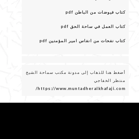
كتاب فيوضات من الباطن pdf
كتاب العمل في ساحة الحق pdf
كتاب نفحات من انفاس امير المؤمنين pdf
أضغط هنا للذهاب إلى مدونة مكتب سماحة الشيخ
منتظر الخفاجي
https://www.muntadheralkhafaji.com/