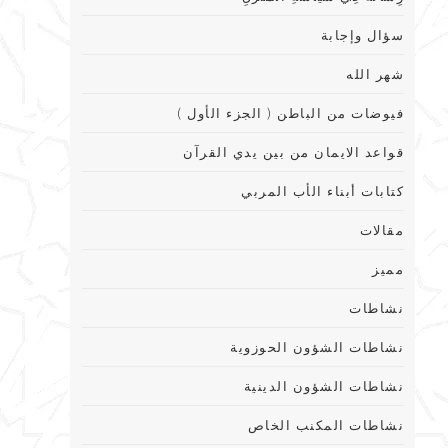
سؤال وإجابة
شهر الله
فيوضات من الباطن ( الجزء الأول )
قواعد الايمان من بين يدي القرآن
كتابات أبناء الأب المربي
مقالات
مميز
نشاطات
نشاطات الشؤون الحوزوية
نشاطات الشؤون الدينية
نشاطات المكنب الخاص