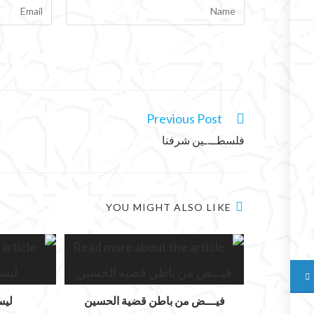
Previous Post
فلسطــ.ـين شرفنا
YOU MIGHT ALSO LIKE
فيـــض من باطن قضية الحسين
ليس