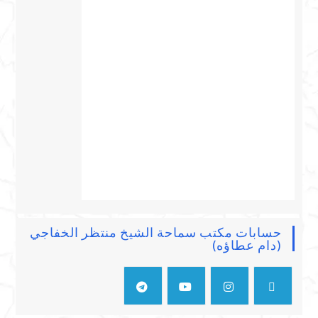
حسابات مكتب سماحة الشيخ منتظر الخفاجي
(دام عطاؤه)