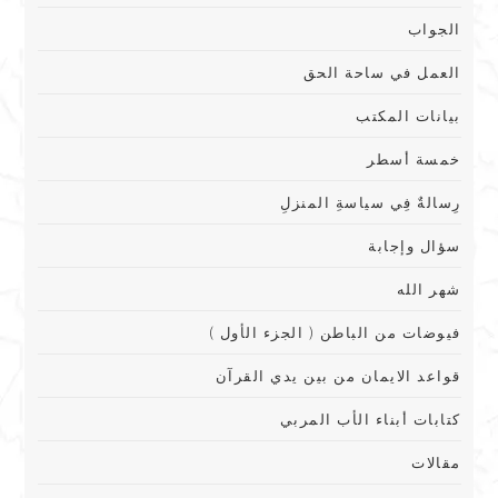
الجواب
العمل في ساحة الحق
بيانات المكتب
خمسة أسطر
رِسالةٌ فِي سياسةِ المنزلِ
سؤال وإجابة
شهر الله
فيوضات من الباطن ( الجزء الأول )
قواعد الايمان من بين يدي القرآن
كتابات أبناء الأب المربي
مقالات