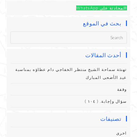
المحادثة على WhatsApp
بحث في الموقع
أحدث المقالات
تهنئة سماحة الشيخ منتظر الخفاجي دام عطاؤه بمناسبة
عيد الأضحى المبارك
وقفة
سؤال وإجابة. ( ١٠٤ )
تصنيفات
اخرى