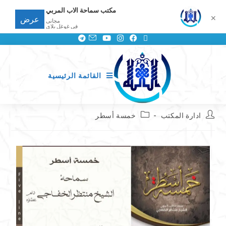
مكتب سماحة الاب المربي
✕
عرض
مجانى
في غوغل بلاي
القائمة الرئيسية
ادارة المكتب
خمسة أسطر