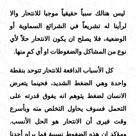
ليس هنالك سبباً حقيقياً موجبا للانتحار والا
لرأينا له تشريعاً في الشرائع السماوية أو
الوضعية، فلا يصلح ان يكون الانتحار حلاً لأي
نوع من المشاكل والضغوطات او أي كمٍ منها.
كل الأسباب الدافعة للانتحار تتوحد بنقطة
واحدة وهي الضغط الشديد، فحينما يتعرض
الانسان لضغط يتوهم انه يفوق قدرته على
التحمل فسوف يحاول التخلص منه وبأسرع
وقت فيرى أن الانتحار هو الحل الأنسب.
ومؤكد ان هذه الضغوط نسبية فما يراه أحدنا