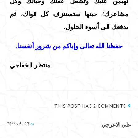
تهيمن عليك وتشغل عقلك وخيالك وكل
مشاعرك؛ حينها ستستنزف كل قواك، ثم
تدفعك الى أسوء الحلول.
حفظنا الله تعالى وإياكم من شرور أنفسنا.
منتظر الخفاجي
THIS POST HAS 2 COMMENTS
علي الاعرجي
رد
13 يناير 2022