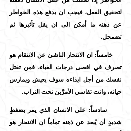
لتحقيق الفعل، فيجب ان يدفع هذه الخواطر
عن ذهنه ما أمكن الى ان يقل تأثيرها ثم
تضمحل.
خامساً: ان الانتحار الناشئ عن الانتقام هو
تصرف في اقصى درجات الغباء، فمن تقتل
نفسك من أجل ايذاءه سوف يعيش ويمارس
حياته، وانت تقاسي الأمرَّين تحت التراب.
سادساً: على الانسان الذي يمر بضغطٍ
شديدٍ أن يُبعد عن ذهنه تماماً ان الانتحار هو