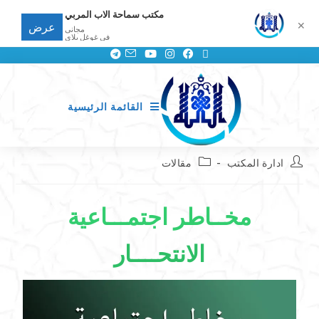
مكتب سماحة الاب المربي
✕
عرض
مجانى
في غوغل بلاي
القائمة الرئيسية
ادارة المكتب
مقالات
مخــاطر اجتمـــاعية
الانتحــــار