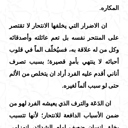
المكاره.
ان الاضرار التي يخلفها الانتحار لا تقتصر
على المنتحر نفسه بل تعم عائلته وأصدقائه
وكل من له علاقة به، فسيُخلّف الماً في قلوب
أحبائه لا ينتهي بأمدٍ قصيرة؛ بسبب تصرف
أناني أقدم عليه الفرد أراد ان يتخلص من الألم
حتى لو سبب ألماً لغيره.
ان الدَعَة والترف الذي يعيشه الفرد لهو من
ضمن الأسباب الدافعة للانتحار؛ لأنها تتسبب
بخلق انسان ضعيف امام الشدائد، انهزامي