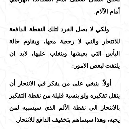
أمام الآلام.
ولكي لا يصل الفرد لتلك النقطة الدافعة
للانتحار والتي لا رجعية معها، ويقاوم حالة
اليأس التي يعيشها ويتغلب عليها، لابد ان
يلتفت لبعض الامور:
أولاً: ينبغي على من يفكر في الانتحار أن
ينقل تفكيره ولو بنسبة قليلة من نقطة التفكير
بالانتحار الى نقطة الألم الذي سيسببه لمن
يحبه، وهذا سيساهم بتخفيف الدافع للانتحار.