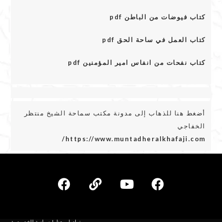
كتاب فيوضات من الباطن pdf
كتاب العمل في ساحة الحق pdf
كتاب نفحات من انفاس امير المؤمنين pdf
أضغط هنا للذهاب إلى مدونة مكتب سماحة الشيخ منتظر
الخفاجي
https://www.muntadheralkhafaji.com/
تواصل معنا
سياسة الخصوصية