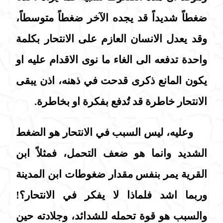
ضغطاً شديداً قد يجده الآخر ضغطاً متوسطاً،
وقد يعدل الانسان العازم على الانتحار بكلمة
واحدة تدفعه الى الغاء ما نوى الاقدام عليه او
يكون المانع ذكرى قدحت في ذهنه، اذن يبقى
الانتحار خاطرة قد تُدفع بفكرة او بخاطرة.
وعليه، ليس السبب في الانتحار هو الضغط
الشديد وانما هو ضعف التحمل، فمثلاً ابن
القرية يمر بنفس مقدار ضغوطات ابن المدينة
وربما اشد فلماذا لا يفكر في الانتحار؟!
والسبب هو قوة تحمله للشدائد، وجلادته حين