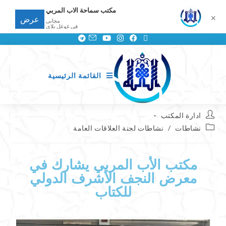
مكتب سماحة الاب المربي
✕
عرض
مجانى
في غوغل بلاي
القائمة الرئيسية
ادارة المكتب
نشاطات
/
نشاطات لجنة العلاقات العامة
مكتب الأب المربي يشارك في
معرض النجف الأشرف الدولي
للكتاب