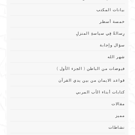
بيانات المكتب
خمسة أسطر
رِسالةٌ فِي سياسةِ المنزلِ
سؤال وإجابة
شهر الله
فيوضات من الباطن ( الجزء الأول )
قواعد الايمان من بين يدي القرآن
كتابات أبناء الأب المربي
مقالات
مميز
نشاطات