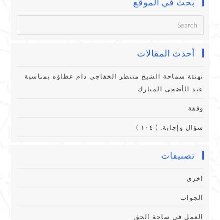
بحث في الموقع
أحدث المقالات
تهنئة سماحة الشيخ منتظر الخفاجي دام عطاؤه بمناسبة
عيد الأضحى المبارك
وقفة
سؤال وإجابة. ( ١٠٤ )
تصنيفات
اخرى
الجواب
العمل في ساحة الحق