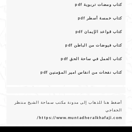
كتاب ومضات تربوية pdf
كتاب خمسة أسطر pdf
كتاب قواعد الإيمان pdf
كتاب فيوضات من الباطن pdf
كتاب العمل في ساحة الحق pdf
كتاب نفحات من انفاس امير المؤمنين pdf
أضغط هنا للذهاب إلى مدونة مكتب سماحة الشيخ منتظر
الخفاجي
https://www.muntadheralkhafaji.com/