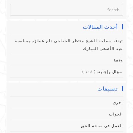
أحدث المقالات
تهنئة سماحة الشيخ منتظر الخفاجي دام عطاؤه بمناسبة
عيد الأضحى المبارك
وقفة
سؤال وإجابة. ( ١٠٤ )
تصنيفات
اخرى
الجواب
العمل في ساحة الحق