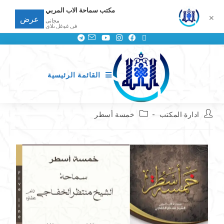
مكتب سماحة الاب المربي
✕
عرض
مجانى
في غوغل بلاي
القائمة الرئيسية
ادارة المكتب
خمسة أسطر