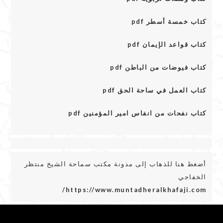
كتاب خمسة أسطر pdf
كتاب قواعد الإيمان pdf
كتاب فيوضات من الباطن pdf
كتاب العمل في ساحة الحق pdf
كتاب نفحات من انفاس امير المؤمنين pdf
أضغط هنا للذهاب إلى مدونة مكتب سماحة الشيخ منتظر
الخفاجي
https://www.muntadheralkhafaji.com/