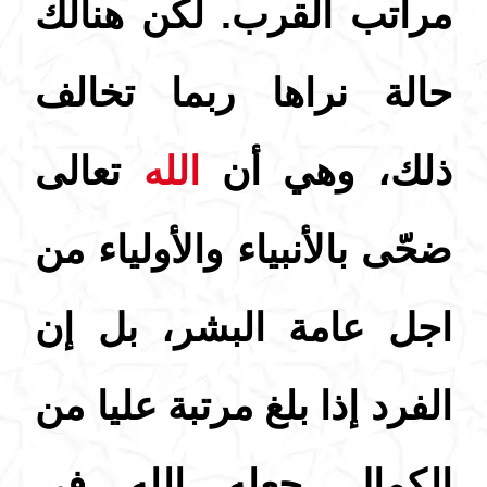
مراتب القرب. لكن هنالك
حالة نراها ربما تخالف
ذلك، وهي أن
الله
تعالى
ضحّى بالأنبياء والأولياء من
اجل عامة البشر، بل إن
الفرد إذا بلغ مرتبة عليا من
الكمال جعله الله في