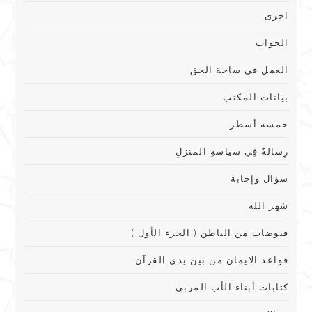
اخرى
الجواب
العمل في ساحة الحق
بيانات المكتب
خمسة أسطر
رِسالةٌ فِي سياسةِ المنزلِ
سؤال وإجابة
شهر الله
فيوضات من الباطن ( الجزء الأول )
قواعد الايمان من بين يدي القرآن
كتابات أبناء الأب المربي