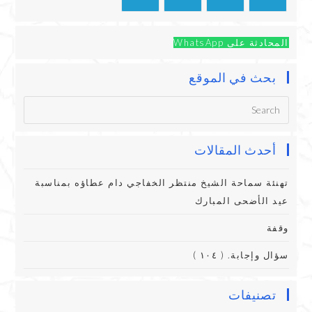
المحادثة على WhatsApp
بحث في الموقع
أحدث المقالات
تهنئة سماحة الشيخ منتظر الخفاجي دام عطاؤه بمناسبة
عيد الأضحى المبارك
وقفة
سؤال وإجابة. ( ١٠٤ )
تصنيفات