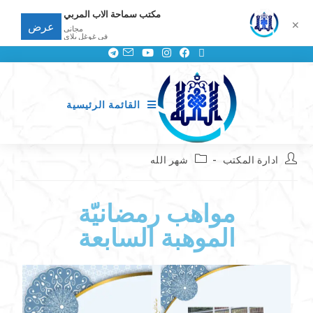
مكتب سماحة الاب المربي
✕
عرض
مجانى
في غوغل بلاي
القائمة الرئيسية
ادارة المكتب
شهر الله
مواهب رمضانيّة
الموهبة السابعة