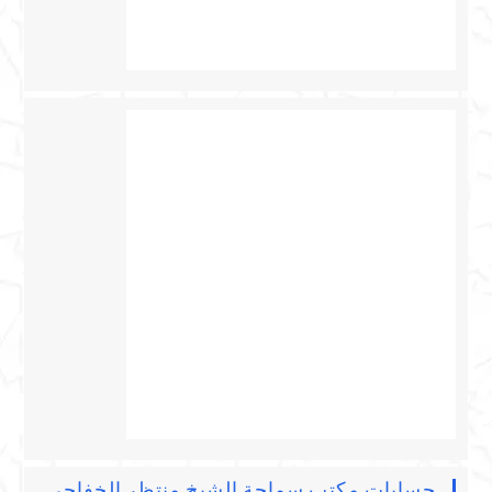
حسابات مكتب سماحة الشيخ منتظر الخفاجي