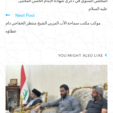
المجلس السنوي في ذكرى شهادة الإمام الحسن المجتبى
عليه السلام
Next Post
موكب مكتب سماحة الأب المربي الشيخ منتظر الخفاجي دام
عطاؤه
YOU MIGHT ALSO LIKE