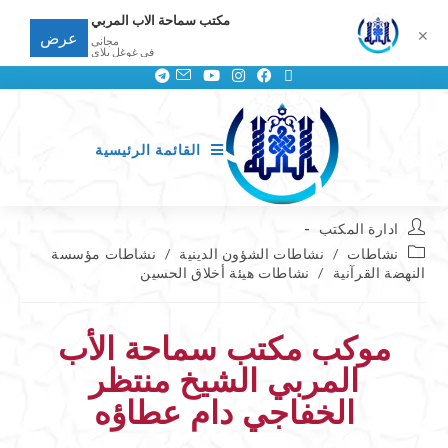
مكتب سماحة الاب المربي
✕
عرض
مجانى
في غوغل بلاي
القائمة الرئيسية
ادارة المكتب
نشاطات
/
نشاطات الشؤون الدينية
/
نشاطات مؤسسة
النهضة القرآنية
/
نشاطات هيئة أخلاق الحسين
موكب مكتب سماحة الأب
المربي الشيخ منتظر
الخفاجي دام عطاؤه