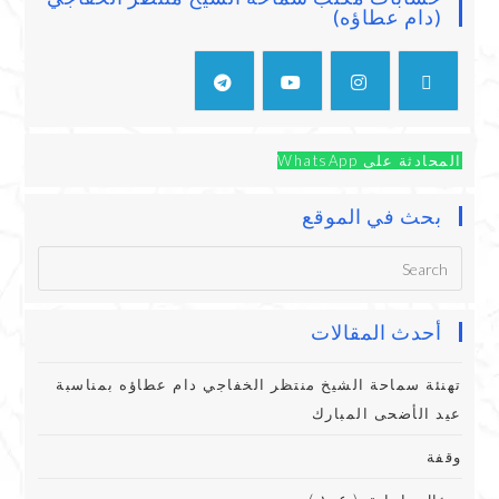
(دام عطاؤه)
المحادثة على WhatsApp
بحث في الموقع
أحدث المقالات
تهنئة سماحة الشيخ منتظر الخفاجي دام عطاؤه بمناسبة
عيد الأضحى المبارك
وقفة