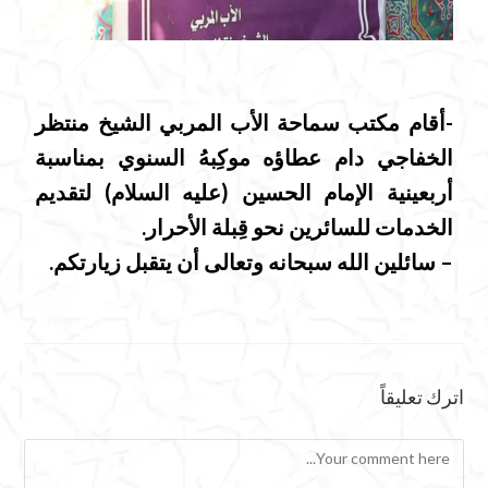
-أقام مكتب سماحة الأب المربي الشيخ منتظر
الخفاجي دام عطاؤه موكِبهُ السنوي بمناسبة
أربعينية الإمام الحسين (عليه السلام) لتقديم
الخدمات للسائرين نحو قِبلة الأحرار.
– سائلين الله سبحانه وتعالى أن يتقبل زيارتكم.
اترك تعليقاً