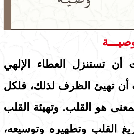
صيـــة
 أن تستنزل العطاء الإلهي
 أن تهيئ الظرف لذلك، فلكل
نى هو القلب. وتهيئة القلب
يغ القلب وتطهيره وتوسيعه،