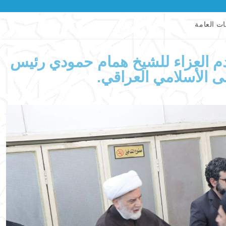
ات العامة
دم العزاء للشيخ همام حمودي رئيس
ى الأسلامي العراقي.