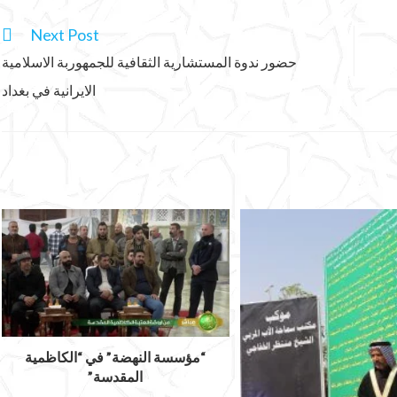
Next Post
حضور ندوة المستشارية الثقافية للجمهوربة الاسلامية
الايرانية في بغداد
“مؤسسة النهضة” في “الكاظمية
المقدسة”