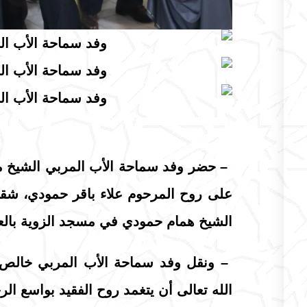
– حضر وفد سماحة الأب المربي الشيخ من
على روح المرحوم علاء باقر حمودي، شقي
الشيخ همام حمودي في مسجد الزوية بالع
– ونقل وفد سماحة الأب المربي خالص ا
الله تعالى أن يتغمد روح الفقيد بواسع ال