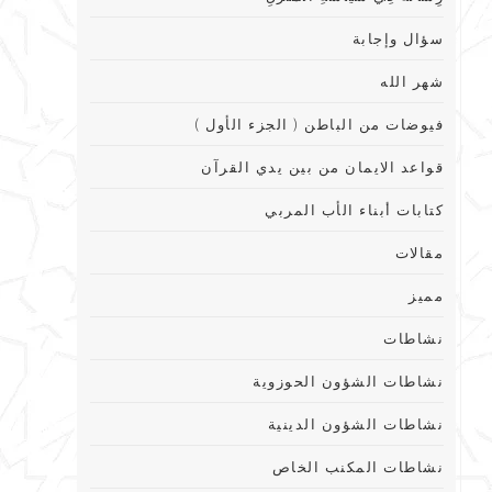
سؤال وإجابة
شهر الله
فيوضات من الباطن ( الجزء الأول )
قواعد الايمان من بين يدي القرآن
كتابات أبناء الأب المربي
مقالات
مميز
نشاطات
نشاطات الشؤون الحوزوية
نشاطات الشؤون الدينية
نشاطات المكنب الخاص