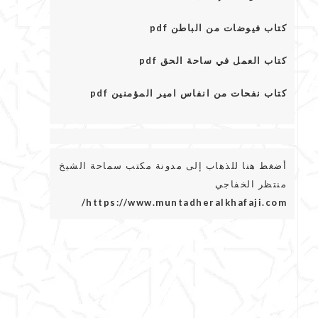
كتاب فيوضات من الباطن pdf
كتاب العمل في ساحة الحق pdf
كتاب نفحات من انفاس امير المؤمنين pdf
أضغط هنا للذهاب إلى مدونة مكتب سماحة الشيخ
منتظر الخفاجي
https://www.muntadheralkhafaji.com/