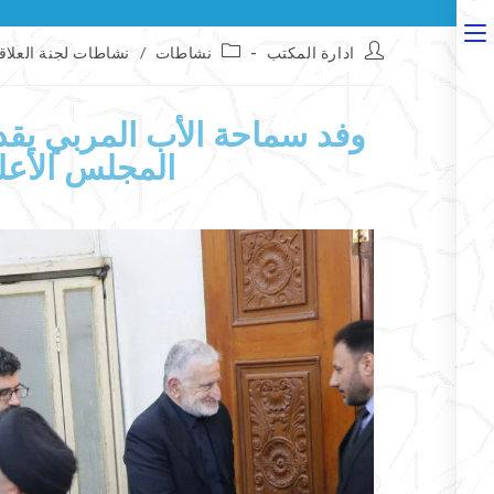
ادارة المكتب
نشاطات
/
نشاطات لجنة العلاق
وفد سماحة الأب المربي يق
المجلس الأعل