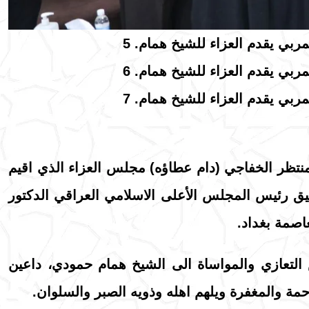
تظر الخفاجي (دام عطاؤه) مجلس العزاء الذي اقيم
ق رئيس المجلس الأعلى الاسلامي العراقي الدكتور
اصمة بغداد.
لتعازي والمواساة الى الشيخ همام حمودي، داعين
رحمة والمغفرة ويلهم اهله وذويه الصبر والسلوان.