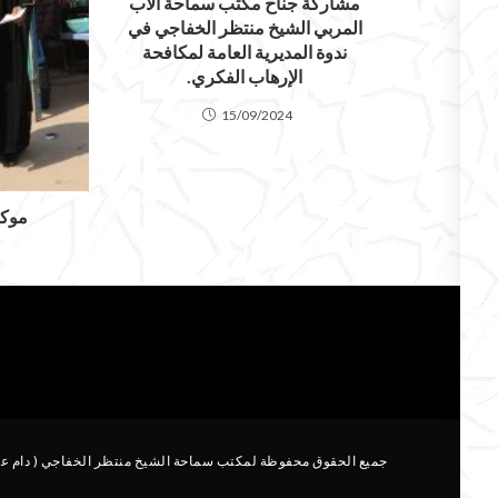
مشاركة جناح مكتب سماحة الأب
المربي الشيخ منتظر الخفاجي في
ندوة المديرية العامة لمكافحة
الإرهاب الفكري.
15/09/2024
موكب
جميع الحقوق محفوظة لمكتب سماحة الشيخ منتظر الخفاجي ( دام عطاؤه 