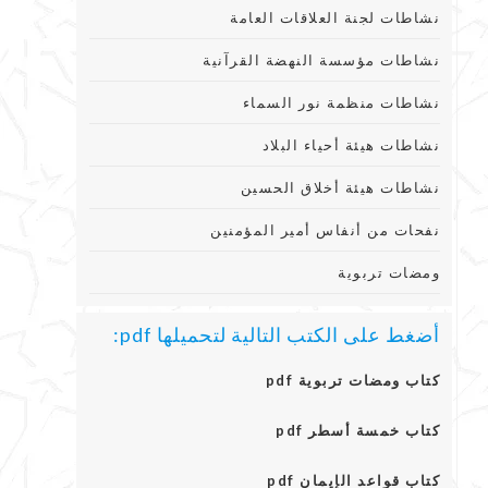
نشاطات لجنة العلاقات العامة
نشاطات مؤسسة النهضة القرآنية
نشاطات منظمة نور السماء
نشاطات هيئة أحياء البلاد
نشاطات هيئة أخلاق الحسين
نفحات من أنفاس أمير المؤمنين
ومضات تربوية
أضغط على الكتب التالية لتحميلها pdf:
كتاب ومضات تربوية pdf
كتاب خمسة أسطر pdf
كتاب قواعد الإيمان pdf