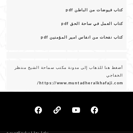
كتاب فيوضات من الباطن pdf
كتاب العمل في ساحة الحق pdf
كتاب نفحات من انفاس امير المؤمنين pdf
أضغط هنا للذهاب إلى مدونة مكتب سماحة الشيخ منتظر
الخفاجي
https://www.muntadheralkhafaji.com/
تواصل معنا
سياسة الخصوصية