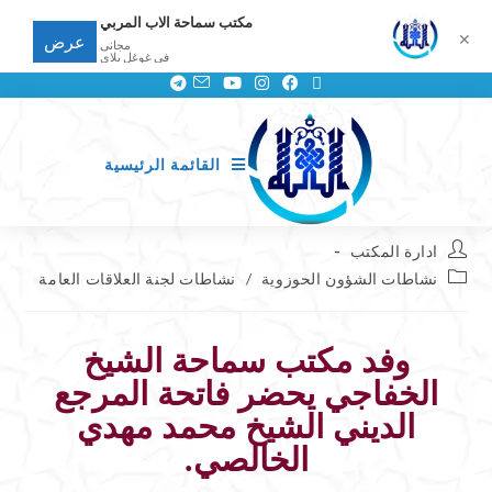
مكتب سماحة الاب المربي
✕
عرض
مجانى
في غوغل بلاي
القائمة الرئيسية
ادارة المكتب
نشاطات الشؤون الحوزوية
/
نشاطات لجنة العلاقات العامة
وفد مكتب سماحة الشيخ
الخفاجي يحضر فاتحة المرجع
الديني الشيخ محمد مهدي
الخالصي.