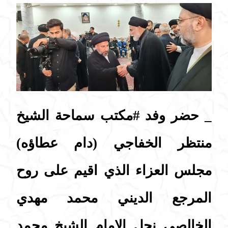
_ حضر وفد
#مكتب
سماحة
الشيخ
منتظر الخفاجي
(دام عطاؤه)
مجلس العزاء الذي اقيم على روح
المرجع الديني محمد مهدي
الخالصي نجل الامام الشيخ محمد