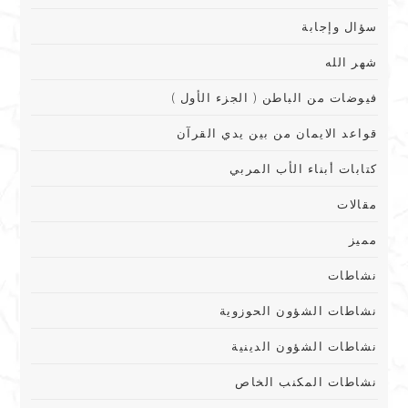
سؤال وإجابة
شهر الله
فيوضات من الباطن ( الجزء الأول )
قواعد الايمان من بين يدي القرآن
كتابات أبناء الأب المربي
مقالات
مميز
نشاطات
نشاطات الشؤون الحوزوية
نشاطات الشؤون الدينية
نشاطات المكنب الخاص