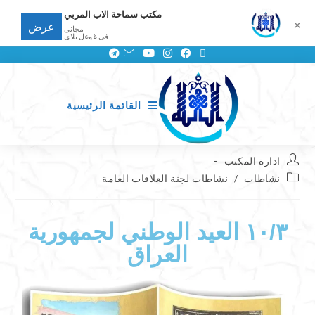
مكتب سماحة الاب المربي
✕
عرض
مجانى
في غوغل بلاي
القائمة الرئيسية
ادارة المكتب
نشاطات
/
نشاطات لجنة العلاقات العامة
١٠/٣ العيد الوطني لجمهورية
العراق