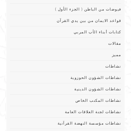
فيوضات من الباطن ( الجزء الأول )
قواعد الايمان من بين يدي القرآن
كتابات أبناء الأب المربي
مقالات
مميز
نشاطات
نشاطات الشؤون الحوزوية
نشاطات الشؤون الدينية
نشاطات المكنب الخاص
نشاطات لجنة العلاقات العامة
نشاطات مؤسسة النهضة القرآنية