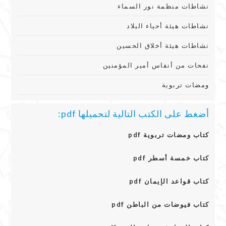
نشاطات منظمة نور السماء
نشاطات هيئة أحياء البلاد
نشاطات هيئة أخلاق الحسين
نفحات من أنفاس أمير المؤمنين
ومضات تربوية
أضغط على الكتب التالية لتحميلها pdf:
كتاب ومضات تربوية pdf
كتاب خمسة أسطر pdf
كتاب قواعد الإيمان pdf
كتاب فيوضات من الباطن pdf